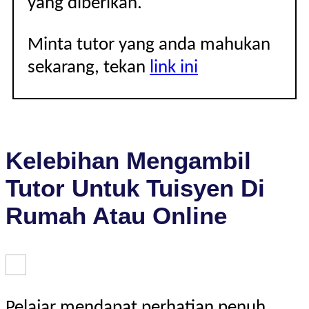
yang diberikan.
Minta tutor yang anda mahukan
sekarang, tekan
link ini
Kelebihan Mengambil
Tutor Untuk Tuisyen Di
Rumah Atau Online
Pelajar mendapat perhatian penuh