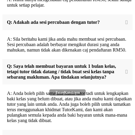
untuk setiap pelajar.
Q: Adakah ada sesi percubaan dengan tutor?
A: Sila beritahu kami jika anda mahu membuat sesi percubaan.
Sesi percubaan adalah berbayar mengikut durasi yang anda
mahukan, namun tidak akan dikenakan caj pendaftaran RM50.
Q: Saya telah membuat bayaran untuk 1 bulan kelas,
tetapi tutor tidak datang / tidak buat sesi kelas tanpa
sebarang makluman. Apa tindakan selanjutnya?
TutorKami.com
A: Anda boleh pilih sama ada mahu tutor tadi untuk lengkapkan
baki kelas yang belum dibuat, atau jika anda mahu kami dapatkan
tutor yang lain untuk anda. Anda juga boleh pilih untuk tamatkan
terus menggunakan khidmat TutorKami, dan kami akan
pulangkan semula kepada anda baki bayaran untuk mana-mana
kelas yang tidak dibuat.