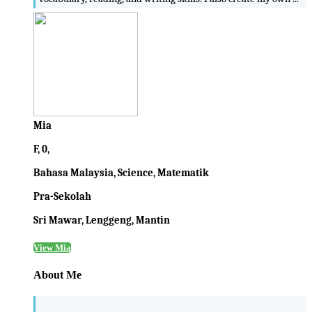
Mia
F, 0,
Bahasa Malaysia, Science, Matematik
Pra-Sekolah
Sri Mawar, Lenggeng, Mantin
View Mia
About Me