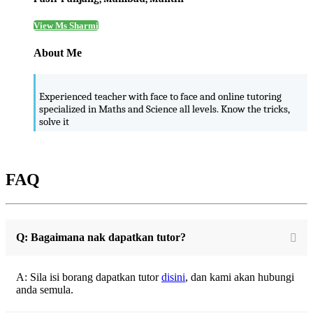
View Ms Sharmi
About Me
Experienced teacher with face to face and online tutoring
specialized in Maths and Science all levels. Know the tricks,
solve it
FAQ
Q: Bagaimana nak dapatkan tutor?
A: Sila isi borang dapatkan tutor
disini
, dan kami akan hubungi
anda semula.