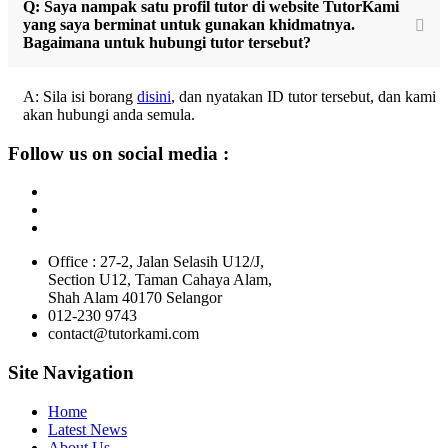
Q: Saya nampak satu profil tutor di website TutorKami
yang saya berminat untuk gunakan khidmatnya.
Bagaimana untuk hubungi tutor tersebut?
A: Sila isi borang
disini
, dan nyatakan ID tutor tersebut, dan kami
akan hubungi anda semula.
Follow us on social media :
Office : 27-2, Jalan Selasih U12/J,
Section U12, Taman Cahaya Alam,
Shah Alam 40170 Selangor
012-230 9743
contact@tutorkami.com
Site Navigation
Home
Latest News
About Us