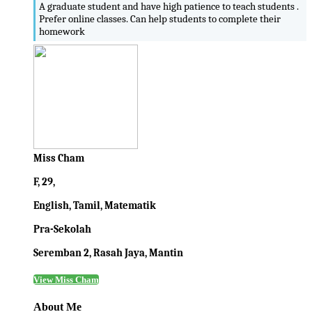
A graduate student and have high patience to teach students .
Prefer online classes. Can help students to complete their
homework
Miss Cham
F, 29,
English, Tamil, Matematik
Pra-Sekolah
Seremban 2, Rasah Jaya, Mantin
View Miss Cham
About Me