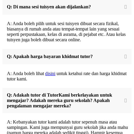
Q: Di mana sesi tuisyen akan dijalankan?
A: Anda boleh pilih untuk sesi tuisyen dibuat secara fizikal,
biasanya di rumah anda atau tempat-tempat lain yang sesuai
seperti perpustakaan, kelas di asrama, di pejabat etc. Atau kelas
tuisyen juga boleh dibuat secara online.
Q: Apakah harga bayaran khidmat tutor?
A: Anda boleh lihat
disini
untuk ketahui rate dan harga khidmat
tutor kami.
Q: Adakah tutor di TutorKami berkelayakan untuk
mengajar? Adakah mereka guru sekolah? Apakah
pengalaman mengajar mereka?
A: Kebanyakan tutor kami adalah tutor sepenuh masa atau
sampingan. Kami juga mempunyai guru sekolah jika anda mahu
(namun harga mereka adalah sedikit tinggi). Hampir kesemua