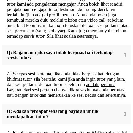
tutor kami ada pengalaman mengajar. Anda boleh lihat sendiri
pengalaman mengajar tutor, testimoni dan rating dari klien
terdahulu (jika ada) di profil mereka. Atau anda boleh juga
temubual mereka dulu melalui telefon atau video call, sebelum
anda buat keputusan jika ingin teruskan dengan sesi pertama atau
sesi percubaan (yang berbayar). Kami juga mempunyai jaminan
terhadap servis tutor. Sila lihat soalan seterusnya.
Q: Bagaimana jika saya tidak berpuas hati terhadap
servis tutor?
A: Selepas sesi pertama, jika anda tidak berpuas hati dengan
khidmat tutor, sila beritahu kami jika anda ingin tutor yang lain,
dan sesi pertama dengan tutor sebelum itu
adalah percuma
.
Bayaran dari sesi pertama hanya dikira sekiranya anda berpuas
hati dengan tutor dan meneruskan ke sesi kedua dan seterusnya.
Q: Adakah terdapat sebarang bayaran untuk
mendapatkan tutor?
A: Kami hanya mengenakan caj pendaftaran RM50, sekali sahaja