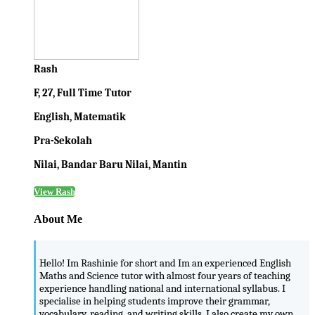
Rash
F, 27, Full Time Tutor
English, Matematik
Pra-Sekolah
Nilai, Bandar Baru Nilai, Mantin
View Rash
About Me
Hello! Im Rashinie for short and Im an experienced English
Maths and Science tutor with almost four years of teaching
experience handling national and international syllabus. I
specialise in helping students improve their grammar,
vocabulary, reading, and writing skills. I also create my own ...