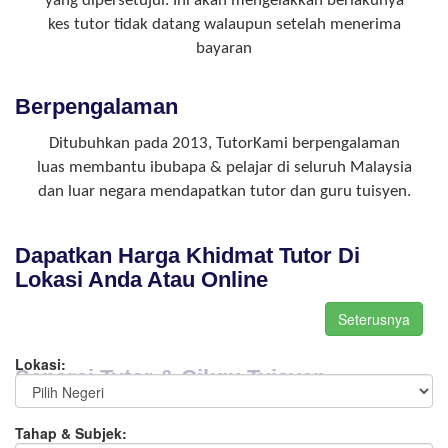
yang dipersetujui. Ini akan mengelakkan berlakunya
kes tutor tidak datang walaupun setelah menerima
bayaran
Berpengalaman
Ditubuhkan pada 2013, TutorKami berpengalaman
luas membantu ibubapa & pelajar di seluruh Malaysia
dan luar negara mendapatkan tutor dan guru tuisyen.
Dapatkan Harga Khidmat Tutor Di
Lokasi Anda Atau Online
Lokasi:
Senarai Tutor & Cikgu Tuisyen
Tahap & Subjek: