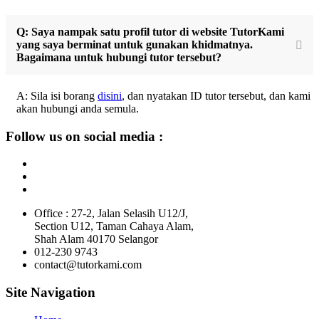
Q: Saya nampak satu profil tutor di website TutorKami
yang saya berminat untuk gunakan khidmatnya.
Bagaimana untuk hubungi tutor tersebut?
A: Sila isi borang
disini
, dan nyatakan ID tutor tersebut, dan kami
akan hubungi anda semula.
Follow us on social media :
Office : 27-2, Jalan Selasih U12/J,
Section U12, Taman Cahaya Alam,
Shah Alam 40170 Selangor
012-230 9743
contact@tutorkami.com
Site Navigation