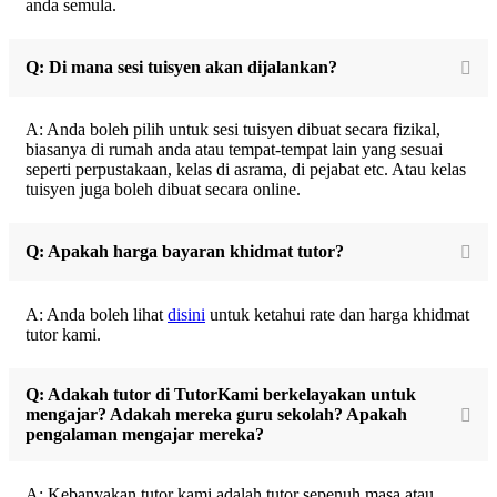
anda semula.
Q: Di mana sesi tuisyen akan dijalankan?
A: Anda boleh pilih untuk sesi tuisyen dibuat secara fizikal,
biasanya di rumah anda atau tempat-tempat lain yang sesuai
seperti perpustakaan, kelas di asrama, di pejabat etc. Atau kelas
tuisyen juga boleh dibuat secara online.
Q: Apakah harga bayaran khidmat tutor?
A: Anda boleh lihat
disini
untuk ketahui rate dan harga khidmat
tutor kami.
Q: Adakah tutor di TutorKami berkelayakan untuk
mengajar? Adakah mereka guru sekolah? Apakah
pengalaman mengajar mereka?
A: Kebanyakan tutor kami adalah tutor sepenuh masa atau