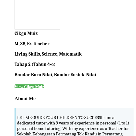
Cikgu Muiz
M, 38, Ex Teacher
Living Skills, Science, Matematik
Tahap 2 (Tahun 4-6)
Bandar Baru Nilai, Bandar Enstek, Nilai
View Cikgu Muiz
About Me
LET ME GUIDE YOUR CHILDREN TO SUCCESS! I am a
dedicated tutor with 9 years of experience in personal (1 to 1)
personal home tutoring. With my experience as a Teacher for
Sekolah Kebangsaan Permatang Tok Kandu in Permatang