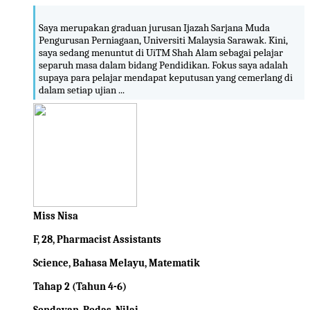
Saya merupakan graduan jurusan Ijazah Sarjana Muda
Pengurusan Perniagaan, Universiti Malaysia Sarawak. Kini,
saya sedang menuntut di UiTM Shah Alam sebagai pelajar
separuh masa dalam bidang Pendidikan. Fokus saya adalah
supaya para pelajar mendapat keputusan yang cemerlang di
dalam setiap ujian ...
Miss Nisa
F, 28, Pharmacist Assistants
Science, Bahasa Melayu, Matematik
Tahap 2 (Tahun 4-6)
Sendayan, Pedas, Nilai