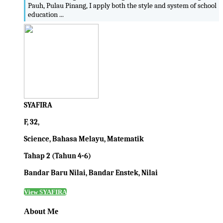
Pauh, Pulau Pinang, I apply both the style and system of school
education ...
SYAFIRA
F, 32,
Science, Bahasa Melayu, Matematik
Tahap 2 (Tahun 4-6)
Bandar Baru Nilai, Bandar Enstek, Nilai
View SYAFIRA
About Me