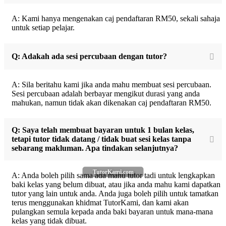
A: Kami hanya mengenakan caj pendaftaran RM50, sekali sahaja
untuk setiap pelajar.
Q: Adakah ada sesi percubaan dengan tutor?
A: Sila beritahu kami jika anda mahu membuat sesi percubaan.
Sesi percubaan adalah berbayar mengikut durasi yang anda
mahukan, namun tidak akan dikenakan caj pendaftaran RM50.
Q: Saya telah membuat bayaran untuk 1 bulan kelas,
tetapi tutor tidak datang / tidak buat sesi kelas tanpa
sebarang makluman. Apa tindakan selanjutnya?
TutorKami.com
A: Anda boleh pilih sama ada mahu tutor tadi untuk lengkapkan
baki kelas yang belum dibuat, atau jika anda mahu kami dapatkan
tutor yang lain untuk anda. Anda juga boleh pilih untuk tamatkan
terus menggunakan khidmat TutorKami, dan kami akan
pulangkan semula kepada anda baki bayaran untuk mana-mana
kelas yang tidak dibuat.