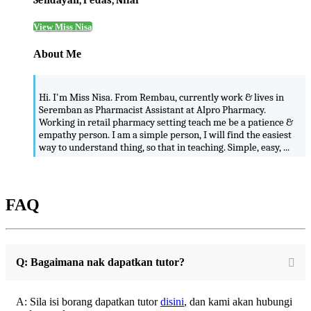
View Miss Nisa
About Me
Hi. I'm Miss Nisa. From Rembau, currently work & lives in
Seremban as Pharmacist Assistant at Alpro Pharmacy.
Working in retail pharmacy setting teach me be a patience &
empathy person. I am a simple person, I will find the easiest
way to understand thing, so that in teaching. Simple, easy, ...
FAQ
Q: Bagaimana nak dapatkan tutor?
A: Sila isi borang dapatkan tutor
disini
, dan kami akan hubungi