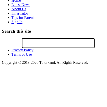
Home
Latest News
About Us
I'm a Tutor
Tips for Parents
Sign In
Search this site
Privacy Policy
Terms of Use
Copyright © 2013-2026 Tutorkami. All Rights Reserved.