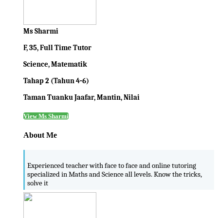
Ms Sharmi
F, 35, Full Time Tutor
Science, Matematik
Tahap 2 (Tahun 4-6)
Taman Tuanku Jaafar, Mantin, Nilai
View Ms Sharmi
About Me
Experienced teacher with face to face and online tutoring
specialized in Maths and Science all levels. Know the tricks,
solve it