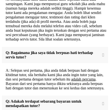
sampingan. Kami juga mempunyai guru sekolah jika anda mahu
(namun harga mereka adalah sedikit tinggi). Hampir kesemua
tutor kami ada pengalaman mengajar. Anda boleh lihat sendiri
pengalaman mengajar tutor, testimoni dan rating dari klien
terdahulu (jika ada) di profil mereka. Atau anda boleh juga
temubual mereka dulu melalui telefon atau video call, sebelum
anda buat keputusan jika ingin teruskan dengan sesi pertama atau
sesi percubaan (yang berbayar). Kami juga mempunyai jaminan
terhadap servis tutor. Sila lihat soalan seterusnya.
Q: Bagaimana jika saya tidak berpuas hati terhadap
servis tutor?
A: Selepas sesi pertama, jika anda tidak berpuas hati dengan
khidmat tutor, sila beritahu kami jika anda ingin tutor yang lain,
dan sesi pertama dengan tutor sebelum itu
adalah percuma
.
Bayaran dari sesi pertama hanya dikira sekiranya anda berpuas
hati dengan tutor dan meneruskan ke sesi kedua dan seterusnya.
Q: Adakah terdapat sebarang bayaran untuk
mendapatkan tutor?