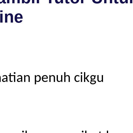
ine
atian penuh cikgu