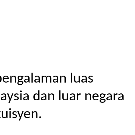
pengalaman luas
aysia dan luar negara
uisyen.