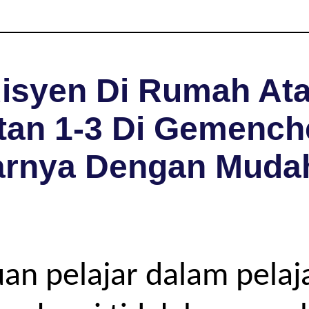
isyen Di Rumah Ata
tan 1-3 Di Gemench
arnya Dengan Muda
uan pelajar dalam pela