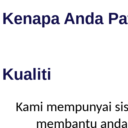
Kenapa Anda Pat
Kualiti
Kami mempunyai sis
membantu anda m