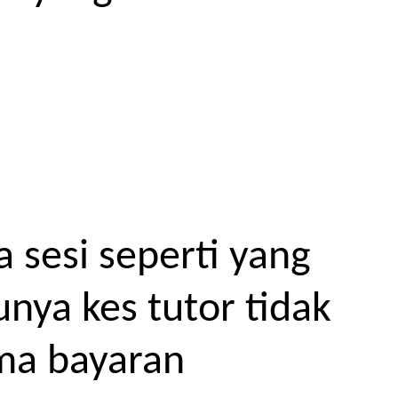
 sesi seperti yang
unya kes tutor tidak
ma bayaran