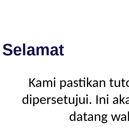
Selamat
Kami pastikan tut
dipersetujui. Ini a
datang wa