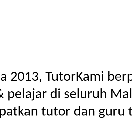
a 2013, TutorKami ber
elajar di seluruh Mal
atkan tutor dan guru t