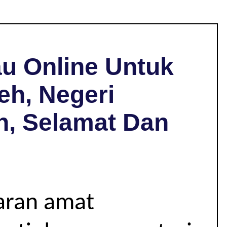
u Online Untuk
eh, Negeri
h, Selamat Dan
jaran amat