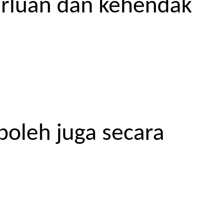
erluan dan kehendak
boleh juga secara