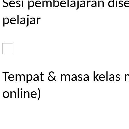
Sesi pembelajaran dis
pelajar
Tempat & masa kelas m
online)