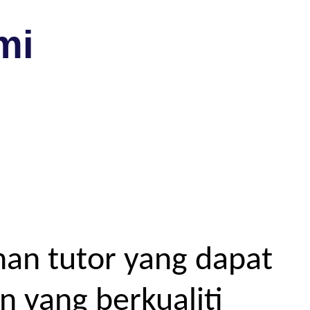
mi
an tutor yang dapat
 yang berkualiti