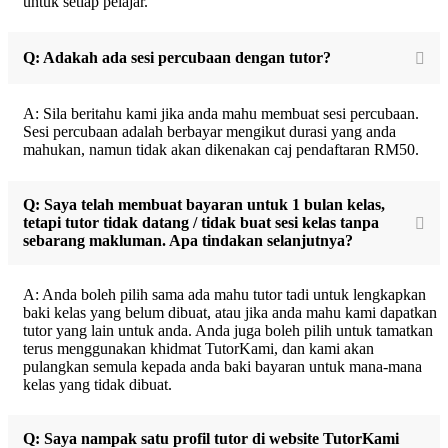
untuk setiap pelajar.
Q: Adakah ada sesi percubaan dengan tutor?
A: Sila beritahu kami jika anda mahu membuat sesi percubaan.
Sesi percubaan adalah berbayar mengikut durasi yang anda
mahukan, namun tidak akan dikenakan caj pendaftaran RM50.
Q: Saya telah membuat bayaran untuk 1 bulan kelas,
tetapi tutor tidak datang / tidak buat sesi kelas tanpa
sebarang makluman. Apa tindakan selanjutnya?
A: Anda boleh pilih sama ada mahu tutor tadi untuk lengkapkan
baki kelas yang belum dibuat, atau jika anda mahu kami dapatkan
tutor yang lain untuk anda. Anda juga boleh pilih untuk tamatkan
terus menggunakan khidmat TutorKami, dan kami akan
pulangkan semula kepada anda baki bayaran untuk mana-mana
kelas yang tidak dibuat.
Q: Saya nampak satu profil tutor di website TutorKami