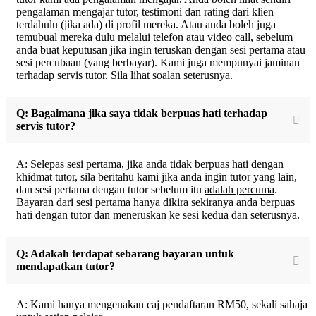
pengalaman mengajar tutor, testimoni dan rating dari klien
terdahulu (jika ada) di profil mereka. Atau anda boleh juga
temubual mereka dulu melalui telefon atau video call, sebelum
anda buat keputusan jika ingin teruskan dengan sesi pertama atau
sesi percubaan (yang berbayar). Kami juga mempunyai jaminan
terhadap servis tutor. Sila lihat soalan seterusnya.
Q: Bagaimana jika saya tidak berpuas hati terhadap
servis tutor?
A: Selepas sesi pertama, jika anda tidak berpuas hati dengan
khidmat tutor, sila beritahu kami jika anda ingin tutor yang lain,
dan sesi pertama dengan tutor sebelum itu
adalah percuma
.
Bayaran dari sesi pertama hanya dikira sekiranya anda berpuas
hati dengan tutor dan meneruskan ke sesi kedua dan seterusnya.
Q: Adakah terdapat sebarang bayaran untuk
mendapatkan tutor?
A: Kami hanya mengenakan caj pendaftaran RM50, sekali sahaja