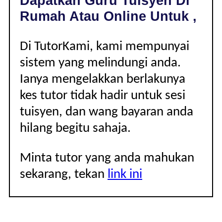
Dapatkan Guru Tuisyen Di
|
Rumah Atau Online Untuk ,
Di TutorKami, kami mempunyai
sistem yang melindungi anda.
Ianya mengelakkan berlakunya
kes tutor tidak hadir untuk sesi
tuisyen, dan wang bayaran anda
hilang begitu sahaja.
Minta tutor yang anda mahukan
sekarang, tekan
link ini