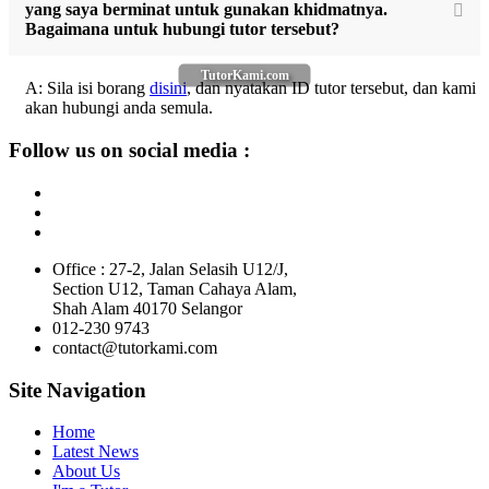
yang saya berminat untuk gunakan khidmatnya.
Bagaimana untuk hubungi tutor tersebut?
TutorKami.com
A: Sila isi borang
disini
, dan nyatakan ID tutor tersebut, dan kami
akan hubungi anda semula.
Follow us on social media :
Office : 27-2, Jalan Selasih U12/J,
Section U12, Taman Cahaya Alam,
Shah Alam 40170 Selangor
012-230 9743
contact@tutorkami.com
Site Navigation
Home
Latest News
About Us