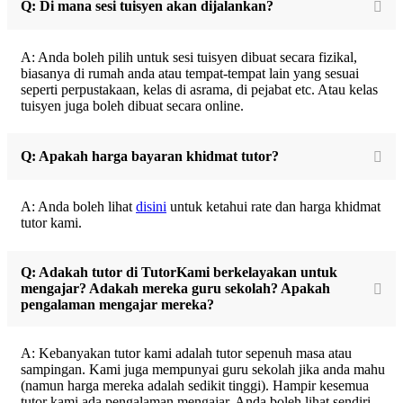
Q: Di mana sesi tuisyen akan dijalankan?
A: Anda boleh pilih untuk sesi tuisyen dibuat secara fizikal,
biasanya di rumah anda atau tempat-tempat lain yang sesuai
seperti perpustakaan, kelas di asrama, di pejabat etc. Atau kelas
tuisyen juga boleh dibuat secara online.
Q: Apakah harga bayaran khidmat tutor?
A: Anda boleh lihat
disini
untuk ketahui rate dan harga khidmat
tutor kami.
Q: Adakah tutor di TutorKami berkelayakan untuk
mengajar? Adakah mereka guru sekolah? Apakah
pengalaman mengajar mereka?
A: Kebanyakan tutor kami adalah tutor sepenuh masa atau
sampingan. Kami juga mempunyai guru sekolah jika anda mahu
(namun harga mereka adalah sedikit tinggi). Hampir kesemua
tutor kami ada pengalaman mengajar. Anda boleh lihat sendiri