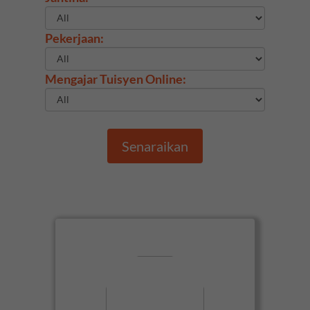
Pekerjaan:
Mengajar Tuisyen Online:
Senaraikan
View Miss Suria
About Me