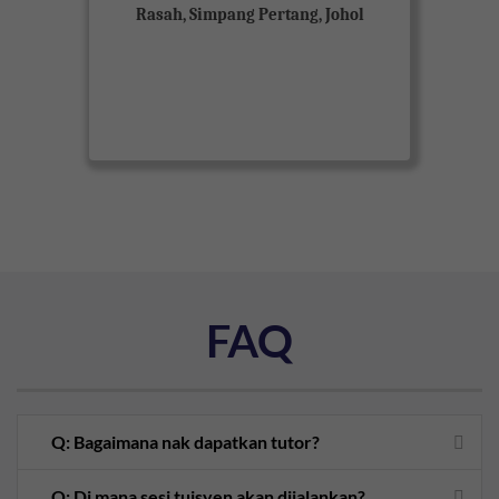
Rasah, Simpang Pertang, Johol
FAQ
Q: Bagaimana nak dapatkan tutor?
Q: Di mana sesi tuisyen akan dijalankan?