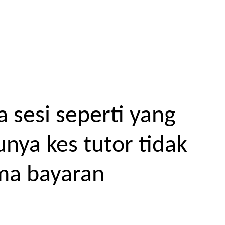
 sesi seperti yang
unya kes tutor tidak
ma bayaran