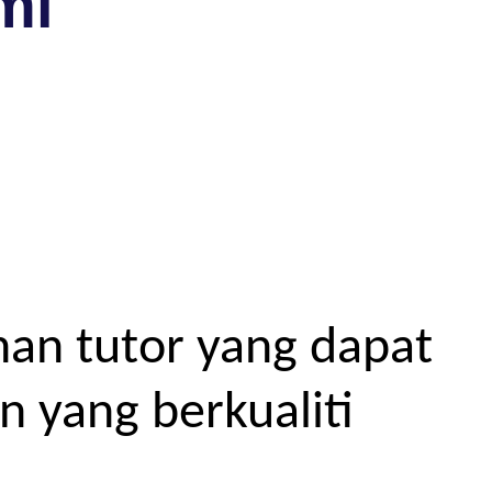
mi
an tutor yang dapat
 yang berkualiti