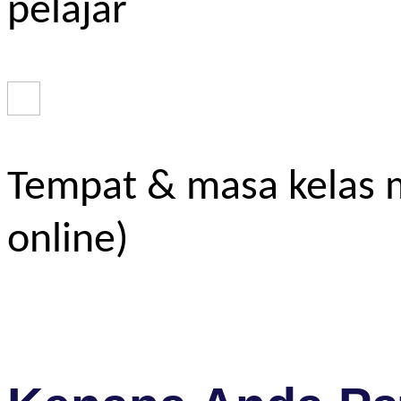
pelajar
Tempat & masa kelas m
online)