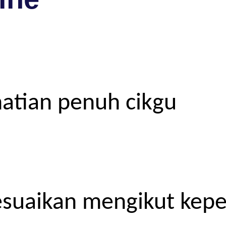
atian penuh cikgu
esuaikan mengikut kep