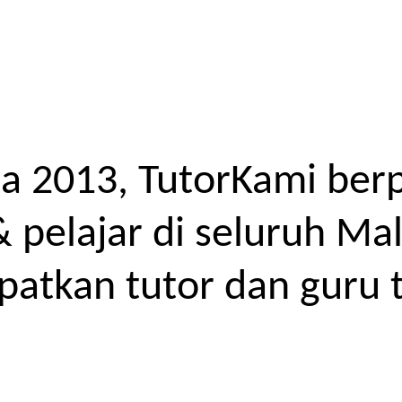
a 2013, TutorKami ber
elajar di seluruh Mal
atkan tutor dan guru t