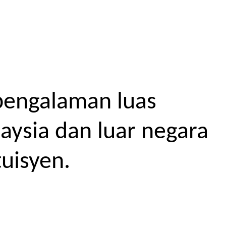
pengalaman luas
aysia dan luar negara
uisyen.