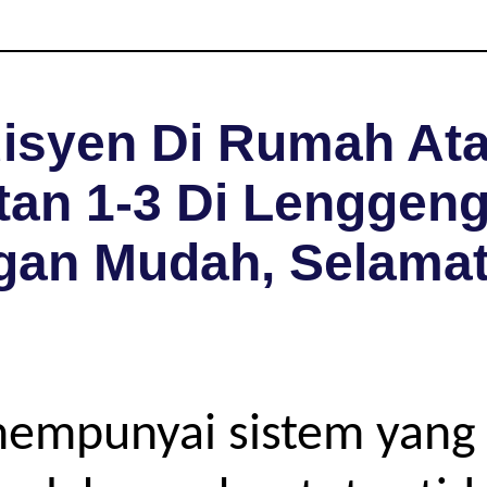
isyen Di Rumah Ata
tan 1-3 Di Lenggeng
gan Mudah, Selama
mempunyai sistem yang