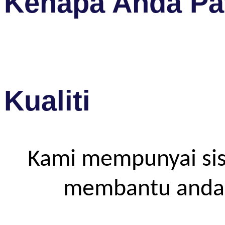
Kenapa Anda Pat
Kualiti
Kami mempunyai sis
membantu anda m