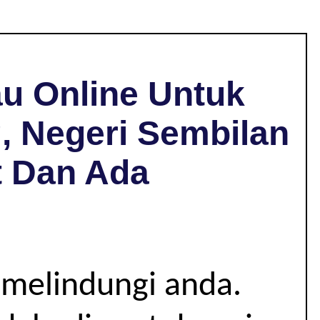
u Online Untuk
, Negeri Sembilan
t Dan Ada
 melindungi anda.