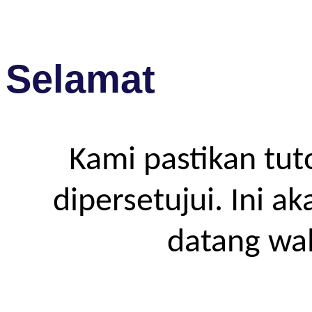
Selamat
Kami pastikan tut
dipersetujui. Ini a
datang wa