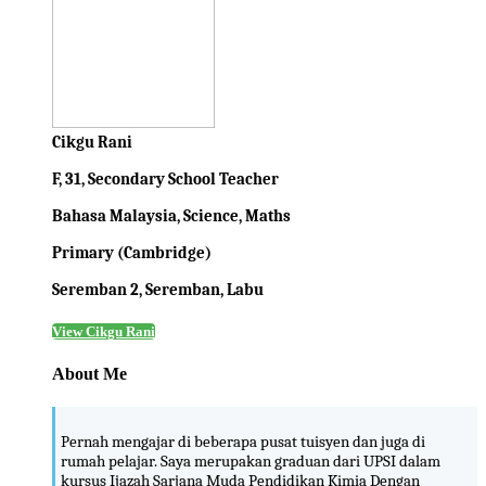
Cikgu Rani
F, 31, Secondary School Teacher
Bahasa Malaysia, Science, Maths
Primary (Cambridge)
Seremban 2, Seremban, Labu
View Cikgu Rani
About Me
Pernah mengajar di beberapa pusat tuisyen dan juga di
rumah pelajar. Saya merupakan graduan dari UPSI dalam
kursus Ijazah Sarjana Muda Pendidikan Kimia Dengan