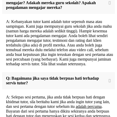
mengajar? Adakah mereka guru sekolah? Apakah
pengalaman mengajar mereka?
A: Kebanyakan tutor kami adalah tutor sepenuh masa atau
sampingan. Kami juga mempunyai guru sekolah jika anda mahu
(namun harga mereka adalah sedikit tinggi). Hampir kesemua
tutor kami ada pengalaman mengajar. Anda boleh lihat sendiri
pengalaman mengajar tutor, testimoni dan rating dari klien
terdahulu (jika ada) di profil mereka. Atau anda boleh juga
temubual mereka dulu melalui telefon atau video call, sebelum
anda buat keputusan jika ingin teruskan dengan sesi pertama atau
sesi percubaan (yang berbayar). Kami juga mempunyai jaminan
terhadap servis tutor. Sila lihat soalan seterusnya.
Q: Bagaimana jika saya tidak berpuas hati terhadap
servis tutor?
A: Selepas sesi pertama, jika anda tidak berpuas hati dengan
khidmat tutor, sila beritahu kami jika anda ingin tutor yang lain,
dan sesi pertama dengan tutor sebelum itu
adalah percuma
.
Bayaran dari sesi pertama hanya dikira sekiranya anda berpuas
hati dengan tutor dan meneruskan ke sesi kedua dan seterusnya.