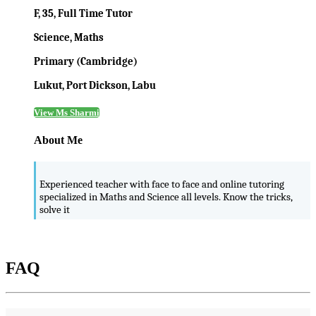
F, 35, Full Time Tutor
Science, Maths
Primary (Cambridge)
Lukut, Port Dickson, Labu
View Ms Sharmi
About Me
Experienced teacher with face to face and online tutoring
specialized in Maths and Science all levels. Know the tricks,
solve it
FAQ