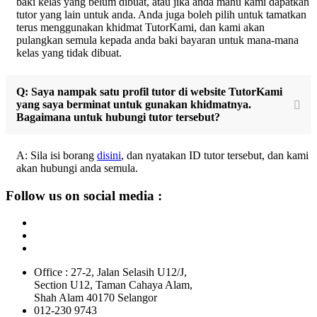
baki kelas yang belum dibuat, atau jika anda mahu kami dapatkan
tutor yang lain untuk anda. Anda juga boleh pilih untuk tamatkan
terus menggunakan khidmat TutorKami, dan kami akan
pulangkan semula kepada anda baki bayaran untuk mana-mana
kelas yang tidak dibuat.
Q: Saya nampak satu profil tutor di website TutorKami
yang saya berminat untuk gunakan khidmatnya.
Bagaimana untuk hubungi tutor tersebut?
A: Sila isi borang
disini
, dan nyatakan ID tutor tersebut, dan kami
akan hubungi anda semula.
Follow us on social media :
Office : 27-2, Jalan Selasih U12/J,
Section U12, Taman Cahaya Alam,
Shah Alam 40170 Selangor
012-230 9743