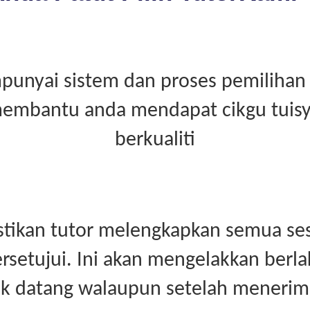
unyai sistem dan proses pemilihan 
embantu anda mendapat cikgu tuis
berkualiti
tikan tutor melengkapkan semua ses
rsetujui. Ini akan mengelakkan berl
dak datang walaupun setelah menerim