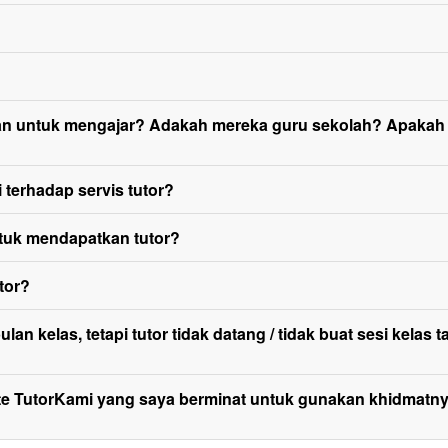
akan untuk mengajar? Adakah mereka guru sekolah? Apaka
 terhadap servis tutor?
tuk mendapatkan tutor?
tor?
an kelas, tetapi tutor tidak datang / tidak buat sesi kelas
site TutorKami yang saya berminat untuk gunakan khidmatn