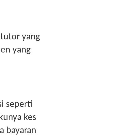
tutor yang
yen yang
i seperti
akunya kes
a bayaran