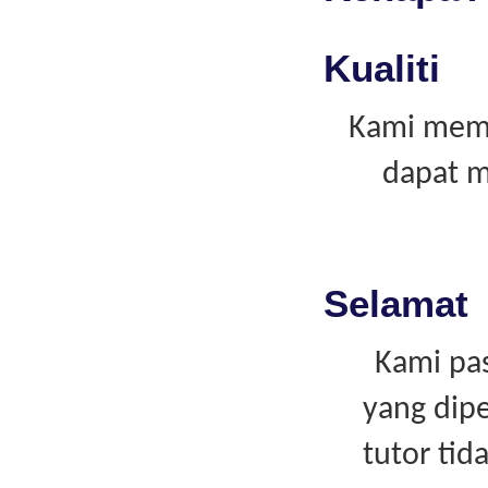
Kualiti
Kami memp
dapat m
Selamat
Kami pas
yang dipe
tutor ti