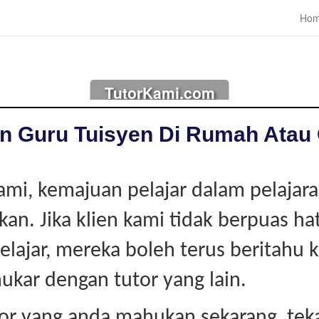
Ho
TutorKami.com
n Guru Tuisyen Di Rumah Atau 
ami, kemajuan pelajar dalam pelajar
kan. Jika klien kami tidak berpuas ha
pelajar, mereka boleh terus beritahu k
ukar dengan tutor yang lain.
tor yang anda mahukan sekarang, te