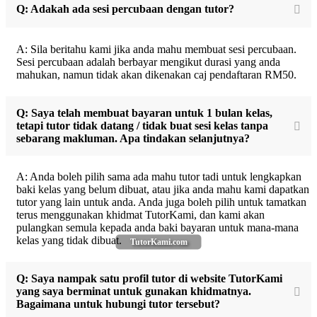
Q: Adakah ada sesi percubaan dengan tutor?
A: Sila beritahu kami jika anda mahu membuat sesi percubaan.
Sesi percubaan adalah berbayar mengikut durasi yang anda
mahukan, namun tidak akan dikenakan caj pendaftaran RM50.
Q: Saya telah membuat bayaran untuk 1 bulan kelas,
tetapi tutor tidak datang / tidak buat sesi kelas tanpa
sebarang makluman. Apa tindakan selanjutnya?
A: Anda boleh pilih sama ada mahu tutor tadi untuk lengkapkan
baki kelas yang belum dibuat, atau jika anda mahu kami dapatkan
tutor yang lain untuk anda. Anda juga boleh pilih untuk tamatkan
terus menggunakan khidmat TutorKami, dan kami akan
pulangkan semula kepada anda baki bayaran untuk mana-mana
kelas yang tidak dibuat.
TutorKami.com
Q: Saya nampak satu profil tutor di website TutorKami
yang saya berminat untuk gunakan khidmatnya.
Bagaimana untuk hubungi tutor tersebut?