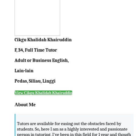
Cikgu Khalidah Khairuddin
F, 34, Full Time Tutor
Adult or Business English,
Lain-lain
Pedas, Siliau, Linggi
View Cikgu Khalidah Khairuddin
About Me
Tutors are available for easing out the obstacles faced by
students. So, here I am as a highly interested and passionate
person in tutoring. I've been in this field for 1 year and though