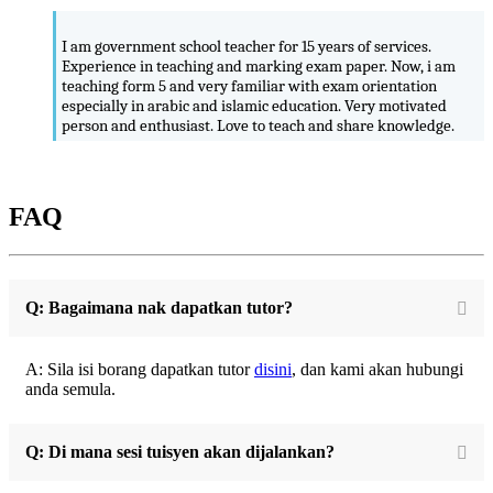
I am government school teacher for 15 years of services.
Experience in teaching and marking exam paper. Now, i am
teaching form 5 and very familiar with exam orientation
especially in arabic and islamic education. Very motivated
person and enthusiast. Love to teach and share knowledge.
FAQ
Q: Bagaimana nak dapatkan tutor?
A: Sila isi borang dapatkan tutor
disini
, dan kami akan hubungi
anda semula.
Q: Di mana sesi tuisyen akan dijalankan?