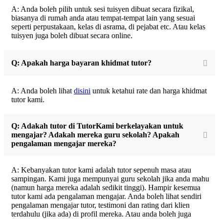
A: Anda boleh pilih untuk sesi tuisyen dibuat secara fizikal,
biasanya di rumah anda atau tempat-tempat lain yang sesuai
seperti perpustakaan, kelas di asrama, di pejabat etc. Atau kelas
tuisyen juga boleh dibuat secara online.
Q: Apakah harga bayaran khidmat tutor?
A: Anda boleh lihat
disini
untuk ketahui rate dan harga khidmat
tutor kami.
Q: Adakah tutor di TutorKami berkelayakan untuk
mengajar? Adakah mereka guru sekolah? Apakah
pengalaman mengajar mereka?
A: Kebanyakan tutor kami adalah tutor sepenuh masa atau
sampingan. Kami juga mempunyai guru sekolah jika anda mahu
(namun harga mereka adalah sedikit tinggi). Hampir kesemua
tutor kami ada pengalaman mengajar. Anda boleh lihat sendiri
pengalaman mengajar tutor, testimoni dan rating dari klien
terdahulu (jika ada) di profil mereka. Atau anda boleh juga