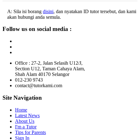
A: Sila isi borang
disini
, dan nyatakan ID tutor tersebut, dan kami
akan hubungi anda semula.
Follow us on social media :
Office : 27-2, Jalan Selasih U12/J,
Section U12, Taman Cahaya Alam,
Shah Alam 40170 Selangor
012-230 9743
contact@tutorkami.com
Site Navigation
Home
Latest News
About Us
I'm a Tutor
Tips for Parents
Sign In