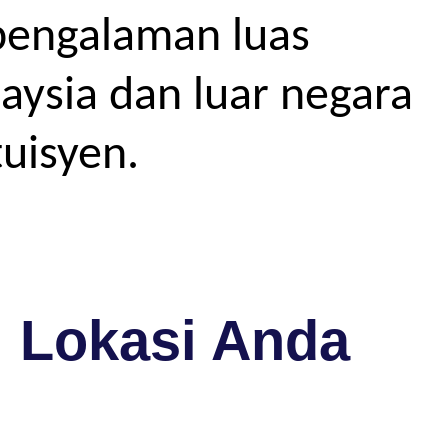
pengalaman luas
aysia dan luar negara
uisyen.
i Lokasi Anda