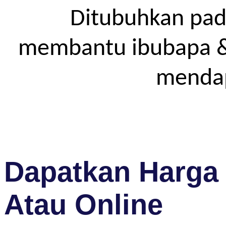
Ditubuhkan pad
membantu ibubapa & p
mendap
Dapatkan Harga 
Atau Online