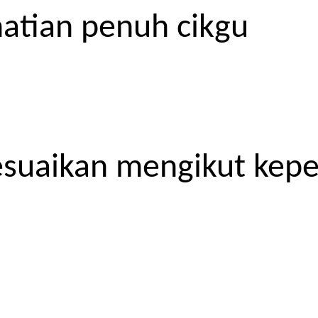
atian penuh cikgu
esuaikan mengikut kep