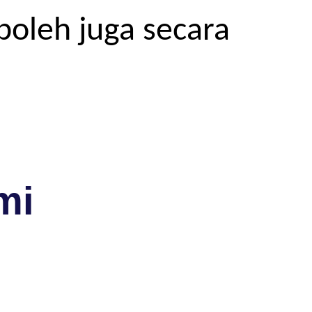
boleh juga secara
mi