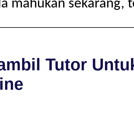
da mahukan sekarang, 
mbil Tutor Untuk
ine