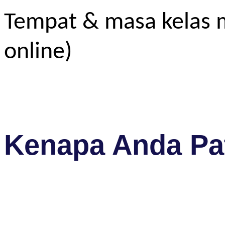
Tempat & masa kelas m
online)
Kenapa Anda Pat