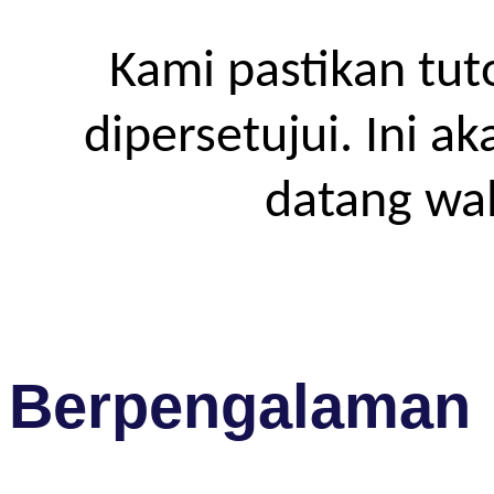
Kami pastikan tut
dipersetujui. Ini a
datang wa
Berpengalaman