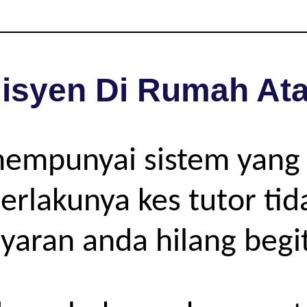
isyen Di Rumah Ata
mempunyai sistem yang
rlakunya kes tutor tida
yaran anda hilang begit