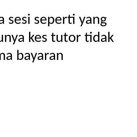
 sesi seperti yang
unya kes tutor tidak
ma bayaran