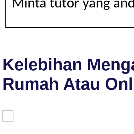
Minta tutor yang an
Kelebihan Menga
Rumah Atau Onl