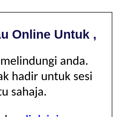
u Online Untuk ,
 melindungi anda.
k hadir untuk sesi
u sahaja.