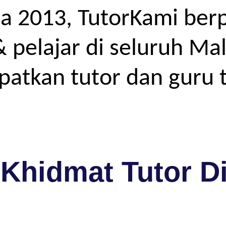
a 2013, TutorKami ber
elajar di seluruh Mal
atkan tutor dan guru t
Khidmat Tutor D