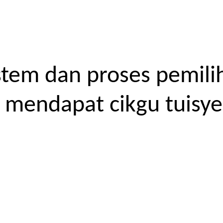
tem dan proses pemilih
endapat cikgu tuisyen