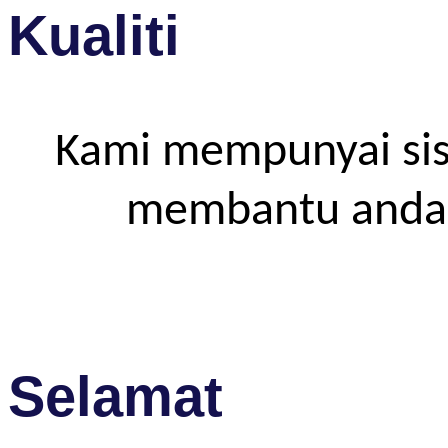
Kualiti
Kami mempunyai sis
membantu anda m
Selamat