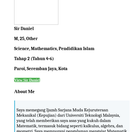
Sir Daniel
M, 25, Other
Science, Mathematics, Pendidikan Islam
Tahap 2 (Tahun 4-6)
Paroi, Seremban Jaya, Kota
View Sir Daniel
About Me
Saya memegang Ijazah Sarjana Muda Kejuruteraan
Mekanikal (Kepujian) dari Universiti Teknologi Malaysia,
yang telah memberikan saya asas yang kukuh dalam
Matematik, termasuk bidang seperti kalkulus, algebra, dan
geometri. Saya mempunyai pengalaman mengajar Matematik