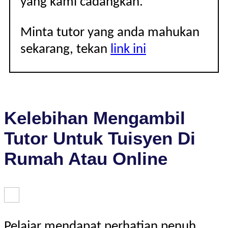
yang kami cadangkan.
Minta tutor yang anda mahukan
sekarang, tekan
link ini
Kelebihan Mengambil
Tutor Untuk Tuisyen Di
Rumah Atau Online
Pelajar mendapat perhatian penuh