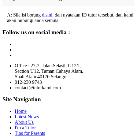
A: Sila isi borang
disini
, dan nyatakan ID tutor tersebut, dan kami
akan hubungi anda semula.
Follow us on social media :
Office : 27-2, Jalan Selasih U12/J,
Section U12, Taman Cahaya Alam,
Shah Alam 40170 Selangor
012-230 9743
contact@tutorkami.com
Site Navigation
Home
Latest News
About Us
I'm a Tutor
Tips for Parents