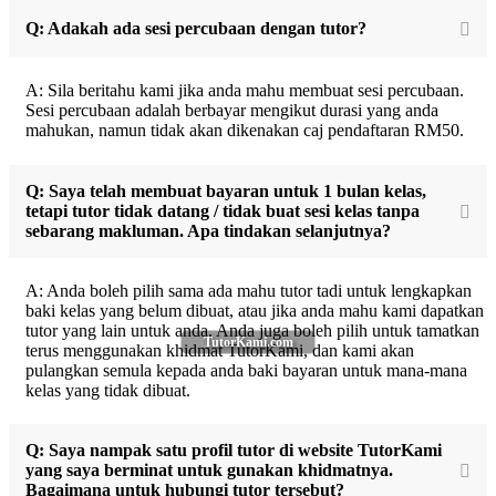
Q: Adakah ada sesi percubaan dengan tutor?
A: Sila beritahu kami jika anda mahu membuat sesi percubaan.
Sesi percubaan adalah berbayar mengikut durasi yang anda
mahukan, namun tidak akan dikenakan caj pendaftaran RM50.
Q: Saya telah membuat bayaran untuk 1 bulan kelas,
tetapi tutor tidak datang / tidak buat sesi kelas tanpa
sebarang makluman. Apa tindakan selanjutnya?
A: Anda boleh pilih sama ada mahu tutor tadi untuk lengkapkan
baki kelas yang belum dibuat, atau jika anda mahu kami dapatkan
tutor yang lain untuk anda. Anda juga boleh pilih untuk tamatkan
TutorKami.com
terus menggunakan khidmat TutorKami, dan kami akan
pulangkan semula kepada anda baki bayaran untuk mana-mana
kelas yang tidak dibuat.
Q: Saya nampak satu profil tutor di website TutorKami
yang saya berminat untuk gunakan khidmatnya.
Bagaimana untuk hubungi tutor tersebut?