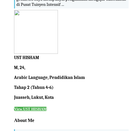
di Pusat Tuisyen Intensif ...
UST HISHAM
M, 24,
Arabic Language, Pendidikan Islam
Tahap 2 (Tahun 4-6)
Juasseh, Lukut, Kota
View UST HISHAM
About Me