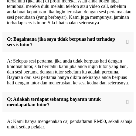
terdahulu (jika ada) di profil mereka. Atau anda boleh juga
temubual mereka dulu melalui telefon atau video call, sebelum
anda buat keputusan jika ingin teruskan dengan sesi pertama atau
sesi percubaan (yang berbayar). Kami juga mempunyai jaminan
terhadap servis tutor. Sila lihat soalan seterusnya.
Q: Bagaimana jika saya tidak berpuas hati terhadap
servis tutor?
A: Selepas sesi pertama, jika anda tidak berpuas hati dengan
khidmat tutor, sila beritahu kami jika anda ingin tutor yang lain,
dan sesi pertama dengan tutor sebelum itu
adalah percuma
.
Bayaran dari sesi pertama hanya dikira sekiranya anda berpuas
hati dengan tutor dan meneruskan ke sesi kedua dan seterusnya.
Q: Adakah terdapat sebarang bayaran untuk
mendapatkan tutor?
A: Kami hanya mengenakan caj pendaftaran RM50, sekali sahaja
untuk setiap pelajar.