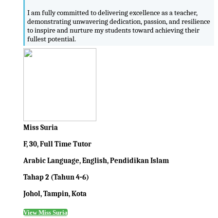
I am fully committed to delivering excellence as a teacher,
demonstrating unwavering dedication, passion, and resilience
to inspire and nurture my students toward achieving their
fullest potential.
Miss Suria
F, 30, Full Time Tutor
Arabic Language, English, Pendidikan Islam
Tahap 2 (Tahun 4-6)
Johol, Tampin, Kota
View Miss Suria