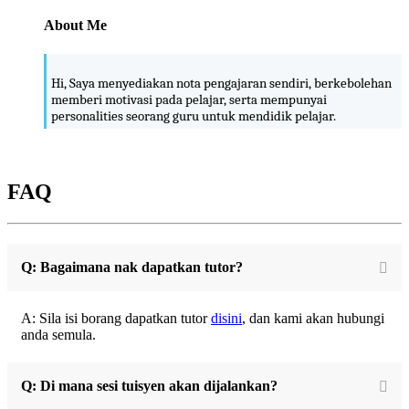
About Me
Hi, Saya menyediakan nota pengajaran sendiri, berkebolehan
memberi motivasi pada pelajar, serta mempunyai
personalities seorang guru untuk mendidik pelajar.
FAQ
Q: Bagaimana nak dapatkan tutor?
A: Sila isi borang dapatkan tutor
disini
, dan kami akan hubungi
anda semula.
Q: Di mana sesi tuisyen akan dijalankan?