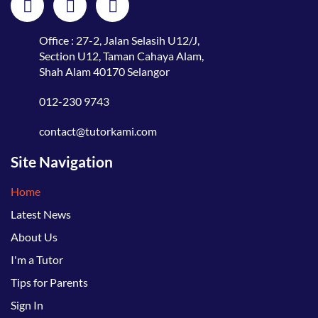
Office : 27-2, Jalan Selasih U12/J,
Section U12, Taman Cahaya Alam,
Shah Alam 40170 Selangor
012-230 9743
contact@tutorkami.com
Site Navigation
Home
Latest News
About Us
I'm a Tutor
Tips for Parents
Sign In