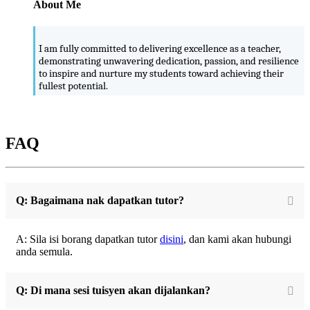
About Me
I am fully committed to delivering excellence as a teacher,
demonstrating unwavering dedication, passion, and resilience
to inspire and nurture my students toward achieving their
fullest potential.
FAQ
Q: Bagaimana nak dapatkan tutor?
A: Sila isi borang dapatkan tutor
disini
, dan kami akan hubungi
anda semula.
Q: Di mana sesi tuisyen akan dijalankan?