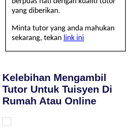
berpuas hati dengan kualiti tutor
yang diberikan.
Minta tutor yang anda mahukan
sekarang, tekan
link ini
Kelebihan Mengambil
Tutor Untuk Tuisyen Di
Rumah Atau Online