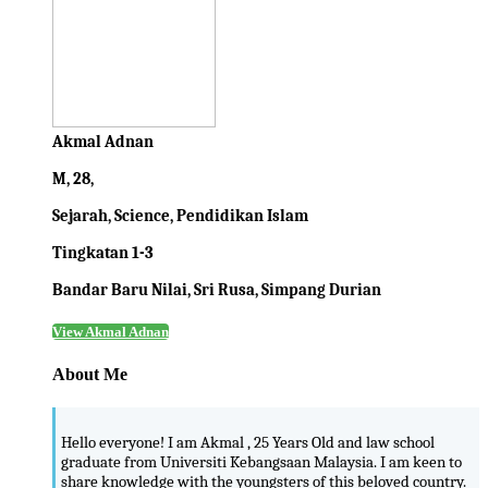
Akmal Adnan
M, 28,
Sejarah, Science, Pendidikan Islam
Tingkatan 1-3
Bandar Baru Nilai, Sri Rusa, Simpang Durian
View Akmal Adnan
About Me
Hello everyone! I am Akmal , 25 Years Old and law school
graduate from Universiti Kebangsaan Malaysia. I am keen to
share knowledge with the youngsters of this beloved country.