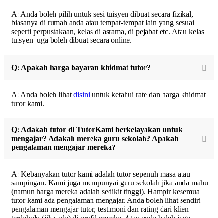
A: Anda boleh pilih untuk sesi tuisyen dibuat secara fizikal,
biasanya di rumah anda atau tempat-tempat lain yang sesuai
seperti perpustakaan, kelas di asrama, di pejabat etc. Atau kelas
tuisyen juga boleh dibuat secara online.
Q: Apakah harga bayaran khidmat tutor?
A: Anda boleh lihat
disini
untuk ketahui rate dan harga khidmat
tutor kami.
Q: Adakah tutor di TutorKami berkelayakan untuk
mengajar? Adakah mereka guru sekolah? Apakah
pengalaman mengajar mereka?
A: Kebanyakan tutor kami adalah tutor sepenuh masa atau
sampingan. Kami juga mempunyai guru sekolah jika anda mahu
(namun harga mereka adalah sedikit tinggi). Hampir kesemua
tutor kami ada pengalaman mengajar. Anda boleh lihat sendiri
pengalaman mengajar tutor, testimoni dan rating dari klien
terdahulu (jika ada) di profil mereka. Atau anda boleh juga