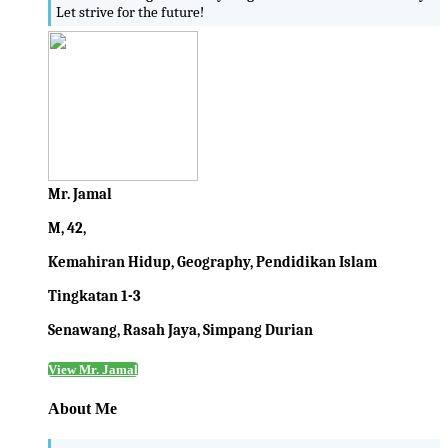
Let strive for the future!
Mr. Jamal
M, 42,
Kemahiran Hidup, Geography, Pendidikan Islam
Tingkatan 1-3
Senawang, Rasah Jaya, Simpang Durian
View Mr. Jamal
About Me