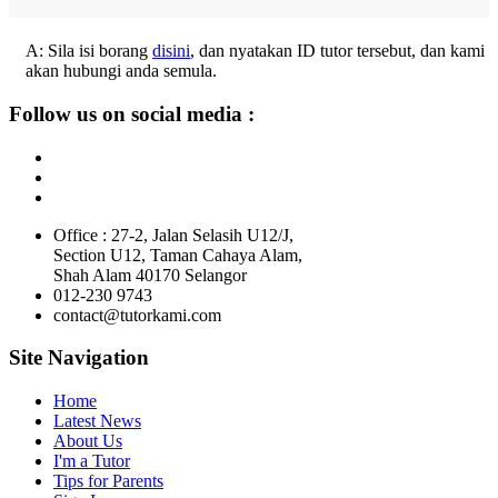
A: Sila isi borang
disini
, dan nyatakan ID tutor tersebut, dan kami
akan hubungi anda semula.
Follow us on social media :
Office : 27-2, Jalan Selasih U12/J,
Section U12, Taman Cahaya Alam,
Shah Alam 40170 Selangor
012-230 9743
contact@tutorkami.com
Site Navigation
Home
Latest News
About Us
I'm a Tutor
Tips for Parents