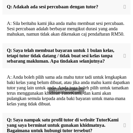
Q: Adakah ada sesi percubaan dengan tutor?
A: Sila beritahu kami jika anda mahu membuat sesi percubaan.
Sesi percubaan adalah berbayar mengikut durasi yang anda
mahukan, namun tidak akan dikenakan caj pendaftaran RM50.
Q: Saya telah membuat bayaran untuk 1 bulan kelas,
tetapi tutor tidak datang / tidak buat sesi kelas tanpa
sebarang makluman. Apa tindakan selanjutnya?
A: Anda boleh pilih sama ada mahu tutor tadi untuk lengkapkan
baki kelas yang belum dibuat, atau jika anda mahu kami dapatkan
tutor yang lain untuk anda. Anda juga boleh pilih untuk tamatkan
TutorKami.com
terus menggunakan khidmat TutorKami, dan kami akan
pulangkan semula kepada anda baki bayaran untuk mana-mana
kelas yang tidak dibuat.
Q: Saya nampak satu profil tutor di website TutorKami
yang saya berminat untuk gunakan khidmatnya.
Bagaimana untuk hubungi tutor tersebut?