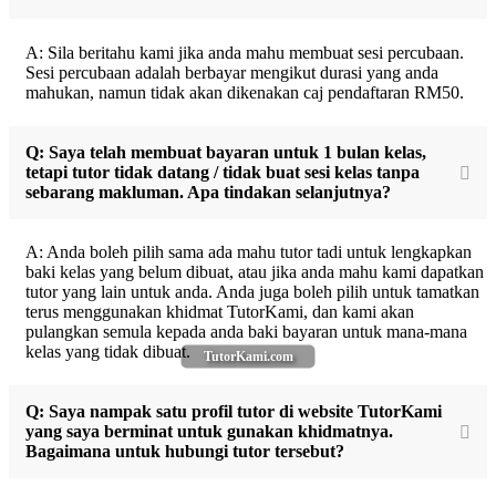
A: Sila beritahu kami jika anda mahu membuat sesi percubaan.
Sesi percubaan adalah berbayar mengikut durasi yang anda
mahukan, namun tidak akan dikenakan caj pendaftaran RM50.
Q: Saya telah membuat bayaran untuk 1 bulan kelas,
tetapi tutor tidak datang / tidak buat sesi kelas tanpa
sebarang makluman. Apa tindakan selanjutnya?
A: Anda boleh pilih sama ada mahu tutor tadi untuk lengkapkan
baki kelas yang belum dibuat, atau jika anda mahu kami dapatkan
tutor yang lain untuk anda. Anda juga boleh pilih untuk tamatkan
terus menggunakan khidmat TutorKami, dan kami akan
pulangkan semula kepada anda baki bayaran untuk mana-mana
kelas yang tidak dibuat.
TutorKami.com
Q: Saya nampak satu profil tutor di website TutorKami
yang saya berminat untuk gunakan khidmatnya.
Bagaimana untuk hubungi tutor tersebut?