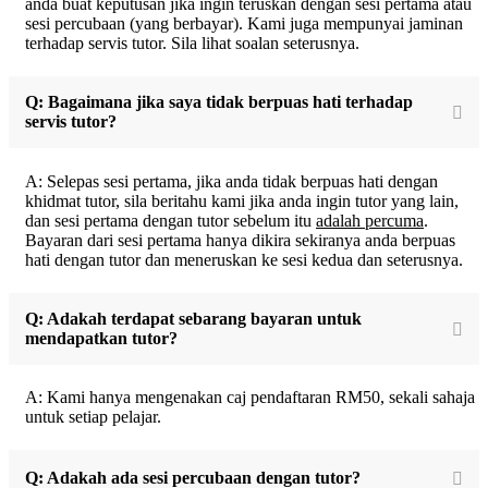
anda buat keputusan jika ingin teruskan dengan sesi pertama atau
sesi percubaan (yang berbayar). Kami juga mempunyai jaminan
terhadap servis tutor. Sila lihat soalan seterusnya.
Q: Bagaimana jika saya tidak berpuas hati terhadap
servis tutor?
A: Selepas sesi pertama, jika anda tidak berpuas hati dengan
khidmat tutor, sila beritahu kami jika anda ingin tutor yang lain,
dan sesi pertama dengan tutor sebelum itu
adalah percuma
.
Bayaran dari sesi pertama hanya dikira sekiranya anda berpuas
hati dengan tutor dan meneruskan ke sesi kedua dan seterusnya.
Q: Adakah terdapat sebarang bayaran untuk
mendapatkan tutor?
A: Kami hanya mengenakan caj pendaftaran RM50, sekali sahaja
untuk setiap pelajar.
Q: Adakah ada sesi percubaan dengan tutor?