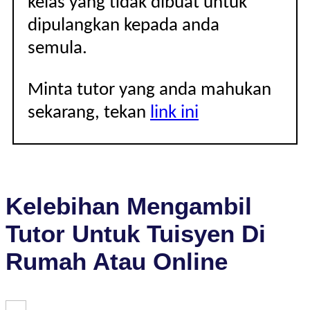
kelas yang tidak dibuat untuk
dipulangkan kepada anda
semula.
Minta tutor yang anda mahukan
sekarang, tekan
link ini
Kelebihan Mengambil
Tutor Untuk Tuisyen Di
Rumah Atau Online