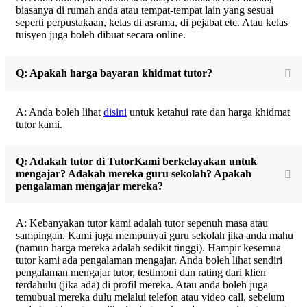
biasanya di rumah anda atau tempat-tempat lain yang sesuai
seperti perpustakaan, kelas di asrama, di pejabat etc. Atau kelas
tuisyen juga boleh dibuat secara online.
Q: Apakah harga bayaran khidmat tutor?
A: Anda boleh lihat
disini
untuk ketahui rate dan harga khidmat
tutor kami.
Q: Adakah tutor di TutorKami berkelayakan untuk
mengajar? Adakah mereka guru sekolah? Apakah
pengalaman mengajar mereka?
A: Kebanyakan tutor kami adalah tutor sepenuh masa atau
sampingan. Kami juga mempunyai guru sekolah jika anda mahu
(namun harga mereka adalah sedikit tinggi). Hampir kesemua
tutor kami ada pengalaman mengajar. Anda boleh lihat sendiri
pengalaman mengajar tutor, testimoni dan rating dari klien
terdahulu (jika ada) di profil mereka. Atau anda boleh juga
temubual mereka dulu melalui telefon atau video call, sebelum