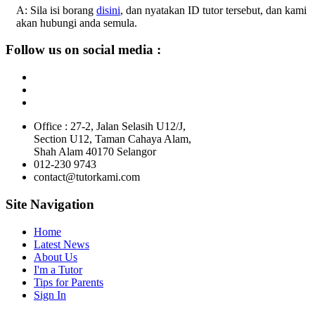
A: Sila isi borang
disini
, dan nyatakan ID tutor tersebut, dan kami
akan hubungi anda semula.
Follow us on social media :
Office : 27-2, Jalan Selasih U12/J,
Section U12, Taman Cahaya Alam,
Shah Alam 40170 Selangor
012-230 9743
contact@tutorkami.com
Site Navigation
Home
Latest News
About Us
I'm a Tutor
Tips for Parents
Sign In