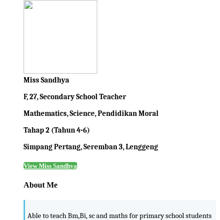
Miss Sandhya
F, 27, Secondary School Teacher
Mathematics, Science, Pendidikan Moral
Tahap 2 (Tahun 4-6)
Simpang Pertang, Seremban 3, Lenggeng
View Miss Sandhya
About Me
Able to teach Bm,Bi, sc and maths for primary school students