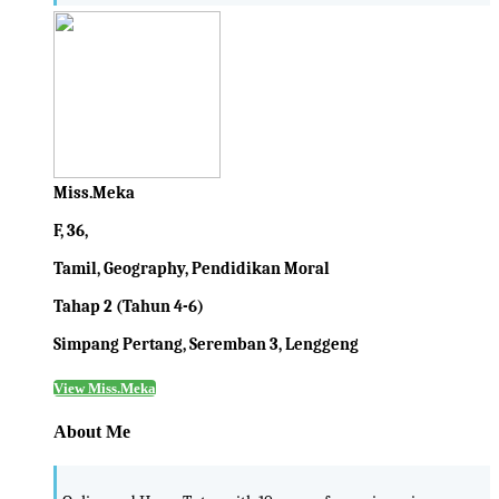
Miss.Meka
F, 36,
Tamil, Geography, Pendidikan Moral
Tahap 2 (Tahun 4-6)
Simpang Pertang, Seremban 3, Lenggeng
View Miss.Meka
About Me