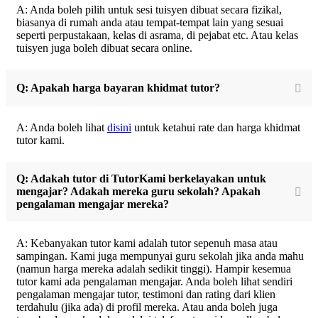
A: Anda boleh pilih untuk sesi tuisyen dibuat secara fizikal,
biasanya di rumah anda atau tempat-tempat lain yang sesuai
seperti perpustakaan, kelas di asrama, di pejabat etc. Atau kelas
tuisyen juga boleh dibuat secara online.
Q: Apakah harga bayaran khidmat tutor?
A: Anda boleh lihat
disini
untuk ketahui rate dan harga khidmat
tutor kami.
Q: Adakah tutor di TutorKami berkelayakan untuk
mengajar? Adakah mereka guru sekolah? Apakah
pengalaman mengajar mereka?
A: Kebanyakan tutor kami adalah tutor sepenuh masa atau
sampingan. Kami juga mempunyai guru sekolah jika anda mahu
(namun harga mereka adalah sedikit tinggi). Hampir kesemua
tutor kami ada pengalaman mengajar. Anda boleh lihat sendiri
pengalaman mengajar tutor, testimoni dan rating dari klien
terdahulu (jika ada) di profil mereka. Atau anda boleh juga