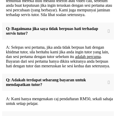
temubual mereka dulu melalui telefon atau video call, sebelum
anda buat keputusan jika ingin teruskan dengan sesi pertama atau
sesi percubaan (yang berbayar). Kami juga mempunyai jaminan
terhadap servis tutor. Sila lihat soalan seterusnya.
Q: Bagaimana jika saya tidak berpuas hati terhadap
servis tutor?
A: Selepas sesi pertama, jika anda tidak berpuas hati dengan
khidmat tutor, sila beritahu kami jika anda ingin tutor yang lain,
dan sesi pertama dengan tutor sebelum itu
adalah percuma
.
Bayaran dari sesi pertama hanya dikira sekiranya anda berpuas
hati dengan tutor dan meneruskan ke sesi kedua dan seterusnya.
Q: Adakah terdapat sebarang bayaran untuk
mendapatkan tutor?
A: Kami hanya mengenakan caj pendaftaran RM50, sekali sahaja
untuk setiap pelajar.