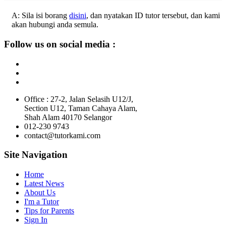
A: Sila isi borang
disini
, dan nyatakan ID tutor tersebut, dan kami
akan hubungi anda semula.
Follow us on social media :
Office : 27-2, Jalan Selasih U12/J,
Section U12, Taman Cahaya Alam,
Shah Alam 40170 Selangor
012-230 9743
contact@tutorkami.com
Site Navigation
Home
Latest News
About Us
I'm a Tutor
Tips for Parents
Sign In