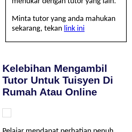
menukar dengan tutor yang lain.
Minta tutor yang anda mahukan
sekarang, tekan
link ini
Kelebihan Mengambil
Tutor Untuk Tuisyen Di
Rumah Atau Online
Pelajar mendapat perhatian penuh