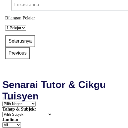
Bilangan Pelajar
Senarai Tutor & Cikgu
Tuisyen
Lokasi:
Tahap & Subjek:
Jantina: