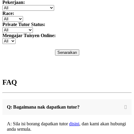
Pekerjaan:
Race:
Private Tutor Status:
Mengajar Tuisyen Online:
Senaraikan
FAQ
Q: Bagaimana nak dapatkan tutor?
A: Sila isi borang dapatkan tutor
disini
, dan kami akan hubungi
anda semula.