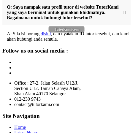
Q: Saya nampak satu profil tutor di website TutorKami
yang saya berminat untuk gunakan khidmatnya.
Bagaimana untuk hubungi tutor tersebut?
TutorKami.com
A: Sila isi borang
disini
, dan nyatakan ID tutor tersebut, dan kami
akan hubungi anda semula.
Follow us on social media :
Office : 27-2, Jalan Selasih U12/J,
Section U12, Taman Cahaya Alam,
Shah Alam 40170 Selangor
012-230 9743
contact@tutorkami.com
Site Navigation
Home
Latest News