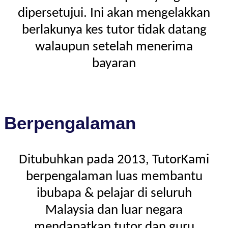
dipersetujui. Ini akan mengelakkan
berlakunya kes tutor tidak datang
walaupun setelah menerima
bayaran
Berpengalaman
Ditubuhkan pada 2013, TutorKami
berpengalaman luas membantu
ibubapa & pelajar di seluruh
Malaysia dan luar negara
mendapatkan tutor dan guru