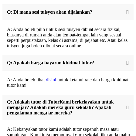
Q: Di mana sesi tuisyen akan dijalankan?
A: Anda boleh pilih untuk sesi tuisyen dibuat secara fizikal,
biasanya di rumah anda atau tempat-tempat lain yang sesuai
seperti perpustakaan, kelas di asrama, di pejabat etc. Atau kelas
tuisyen juga boleh dibuat secara online.
Q: Apakah harga bayaran khidmat tutor?
A: Anda boleh lihat
disini
untuk ketahui rate dan harga khidmat
tutor kami.
Q: Adakah tutor di TutorKami berkelayakan untuk
mengajar? Adakah mereka guru sekolah? Apakah
pengalaman mengajar mereka?
A: Kebanyakan tutor kami adalah tutor sepenuh masa atau
sampingan. Kami juga mempunyai guru sekolah jika anda mahu