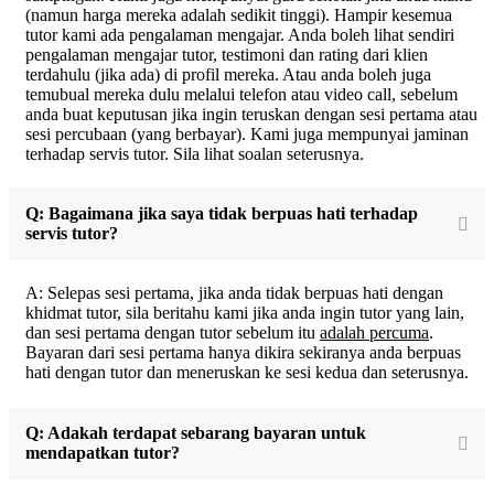
(namun harga mereka adalah sedikit tinggi). Hampir kesemua
tutor kami ada pengalaman mengajar. Anda boleh lihat sendiri
pengalaman mengajar tutor, testimoni dan rating dari klien
terdahulu (jika ada) di profil mereka. Atau anda boleh juga
temubual mereka dulu melalui telefon atau video call, sebelum
anda buat keputusan jika ingin teruskan dengan sesi pertama atau
sesi percubaan (yang berbayar). Kami juga mempunyai jaminan
terhadap servis tutor. Sila lihat soalan seterusnya.
Q: Bagaimana jika saya tidak berpuas hati terhadap
servis tutor?
A: Selepas sesi pertama, jika anda tidak berpuas hati dengan
khidmat tutor, sila beritahu kami jika anda ingin tutor yang lain,
dan sesi pertama dengan tutor sebelum itu
adalah percuma
.
Bayaran dari sesi pertama hanya dikira sekiranya anda berpuas
hati dengan tutor dan meneruskan ke sesi kedua dan seterusnya.
Q: Adakah terdapat sebarang bayaran untuk
mendapatkan tutor?