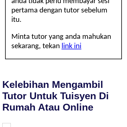
anda tidak perlu membayar sesi
pertama dengan tutor sebelum
itu.
Minta tutor yang anda mahukan
sekarang, tekan
link ini
Kelebihan Mengambil
Tutor Untuk Tuisyen Di
Rumah Atau Online