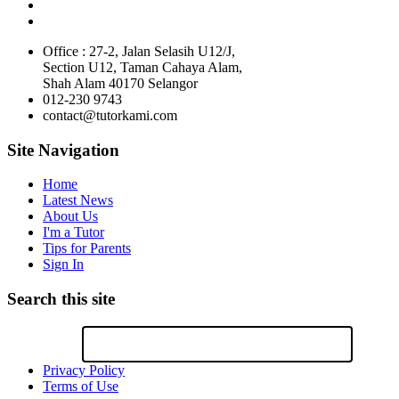
Office : 27-2, Jalan Selasih U12/J,
Section U12, Taman Cahaya Alam,
Shah Alam 40170 Selangor
012-230 9743
contact@tutorkami.com
Site Navigation
Home
Latest News
About Us
I'm a Tutor
Tips for Parents
Sign In
Search this site
Privacy Policy
Terms of Use