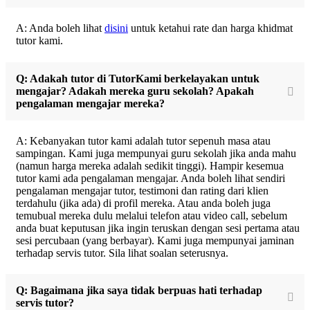
A: Anda boleh lihat
disini
untuk ketahui rate dan harga khidmat
tutor kami.
Q: Adakah tutor di TutorKami berkelayakan untuk
mengajar? Adakah mereka guru sekolah? Apakah
pengalaman mengajar mereka?
A: Kebanyakan tutor kami adalah tutor sepenuh masa atau
sampingan. Kami juga mempunyai guru sekolah jika anda mahu
(namun harga mereka adalah sedikit tinggi). Hampir kesemua
tutor kami ada pengalaman mengajar. Anda boleh lihat sendiri
pengalaman mengajar tutor, testimoni dan rating dari klien
terdahulu (jika ada) di profil mereka. Atau anda boleh juga
temubual mereka dulu melalui telefon atau video call, sebelum
anda buat keputusan jika ingin teruskan dengan sesi pertama atau
sesi percubaan (yang berbayar). Kami juga mempunyai jaminan
terhadap servis tutor. Sila lihat soalan seterusnya.
Q: Bagaimana jika saya tidak berpuas hati terhadap
servis tutor?