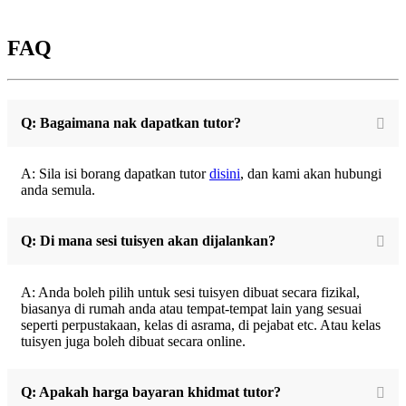
FAQ
Q: Bagaimana nak dapatkan tutor?
A: Sila isi borang dapatkan tutor
disini
, dan kami akan hubungi
anda semula.
Q: Di mana sesi tuisyen akan dijalankan?
A: Anda boleh pilih untuk sesi tuisyen dibuat secara fizikal,
biasanya di rumah anda atau tempat-tempat lain yang sesuai
seperti perpustakaan, kelas di asrama, di pejabat etc. Atau kelas
tuisyen juga boleh dibuat secara online.
Q: Apakah harga bayaran khidmat tutor?