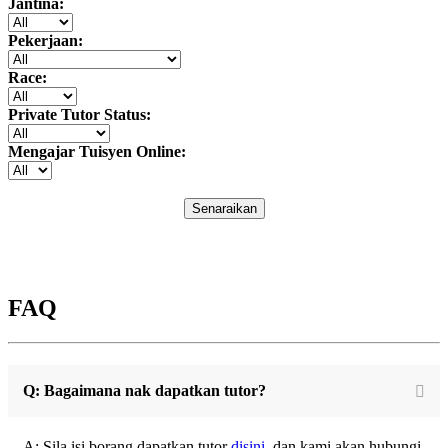
Jantina:
Pekerjaan:
Race:
Private Tutor Status:
Mengajar Tuisyen Online:
Senaraikan
FAQ
Q: Bagaimana nak dapatkan tutor?
A: Sila isi borang dapatkan tutor
disini
, dan kami akan hubungi