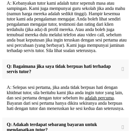
A: Kebanyakan tutor kami adalah tutor sepenuh masa atau
sampingan. Kami juga mempunyai guru sekolah jika anda mahu
(namun harga mereka adalah sedikit tinggi). Hampir kesemua
tutor kami ada pengalaman mengajar. Anda boleh lihat sendiri
pengalaman mengajar tutor, testimoni dan rating dari klien
terdahulu (jika ada) di profil mereka. Atau anda boleh juga
temubual mereka dulu melalui telefon atau video call, sebelum
anda buat keputusan jika ingin teruskan dengan sesi pertama atau
sesi percubaan (yang berbayar). Kami juga mempunyai jaminan
terhadap servis tutor. Sila lihat soalan seterusnya.
Q: Bagaimana jika saya tidak berpuas hati terhadap
servis tutor?
A: Selepas sesi pertama, jika anda tidak berpuas hati dengan
khidmat tutor, sila beritahu kami jika anda ingin tutor yang lain,
dan sesi pertama dengan tutor sebelum itu
adalah percuma
.
Bayaran dari sesi pertama hanya dikira sekiranya anda berpuas
hati dengan tutor dan meneruskan ke sesi kedua dan seterusnya.
Q: Adakah terdapat sebarang bayaran untuk
mendapatkan tutor?