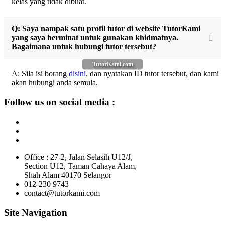
kelas yang tidak dibuat.
Q: Saya nampak satu profil tutor di website TutorKami
yang saya berminat untuk gunakan khidmatnya.
Bagaimana untuk hubungi tutor tersebut?
TutorKami.com
A: Sila isi borang
disini
, dan nyatakan ID tutor tersebut, dan kami
akan hubungi anda semula.
Follow us on social media :
Office : 27-2, Jalan Selasih U12/J,
Section U12, Taman Cahaya Alam,
Shah Alam 40170 Selangor
012-230 9743
contact@tutorkami.com
Site Navigation