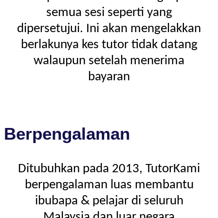
semua sesi seperti yang
dipersetujui. Ini akan mengelakkan
berlakunya kes tutor tidak datang
walaupun setelah menerima
bayaran
Berpengalaman
Ditubuhkan pada 2013, TutorKami
berpengalaman luas membantu
ibubapa & pelajar di seluruh
Malaysia dan luar negara