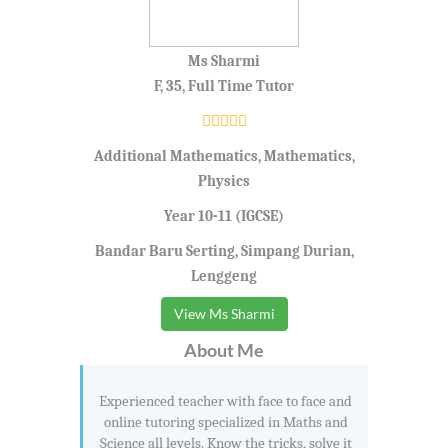
Ms Sharmi
F, 35, Full Time Tutor
Additional Mathematics, Mathematics,
Physics
Year 10-11 (IGCSE)
Bandar Baru Serting, Simpang Durian,
Lenggeng
View Ms Sharmi
About Me
Experienced teacher with face to face and
online tutoring specialized in Maths and
Science all levels. Know the tricks, solve it