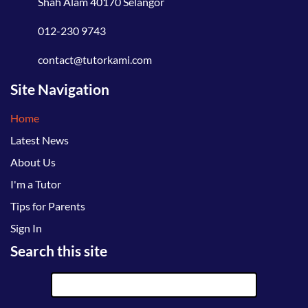
Shah Alam 40170 Selangor
012-230 9743
contact@tutorkami.com
Site Navigation
Home
Latest News
About Us
I'm a Tutor
Tips for Parents
Sign In
Search this site