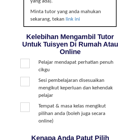
yang ada).
Minta tutor yang anda mahukan
sekarang, tekan
link ini
Kelebihan Mengambil Tutor
Untuk Tuisyen Di Rumah Atau
Online
Pelajar mendapat perhatian penuh
cikgu
Sesi pembelajaran disesuaikan
mengikut keperluan dan kehendak
pelajar
Tempat & masa kelas mengikut
pilihan anda (boleh juga secara
online)
Kenapa Anda Patut Pilih