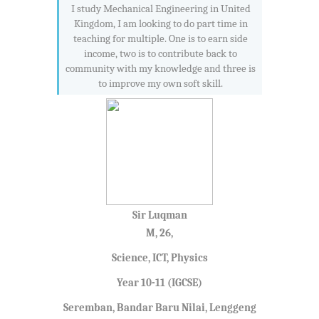
I study Mechanical Engineering in United
Kingdom, I am looking to do part time in
teaching for multiple. One is to earn side
income, two is to contribute back to
community with my knowledge and three is
to improve my own soft skill.
Sir Luqman
M, 26,
Science, ICT, Physics
Year 10-11 (IGCSE)
Seremban, Bandar Baru Nilai, Lenggeng