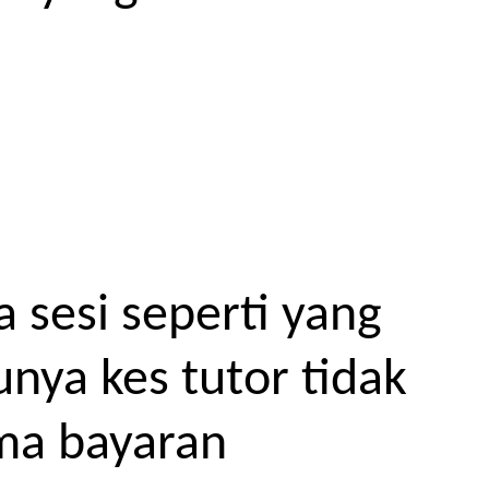
 sesi seperti yang
unya kes tutor tidak
ma bayaran