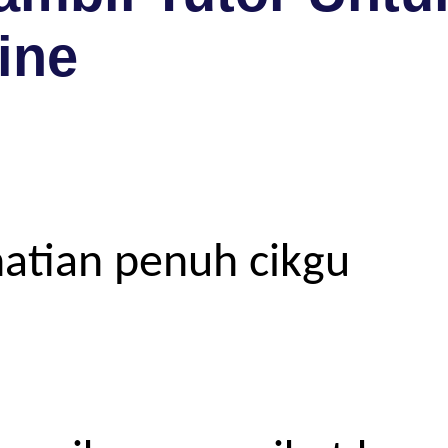
ine
atian penuh cikgu