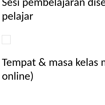
Sesi pembelajaran dis
pelajar
Tempat & masa kelas m
online)