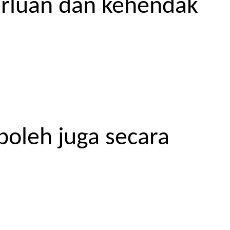
erluan dan kehendak
boleh juga secara