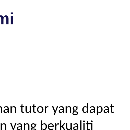
mi
an tutor yang dapat
 yang berkualiti