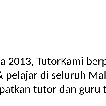
a 2013, TutorKami ber
elajar di seluruh Mal
atkan tutor dan guru t