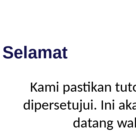
Selamat
Kami pastikan tut
dipersetujui. Ini a
datang wa