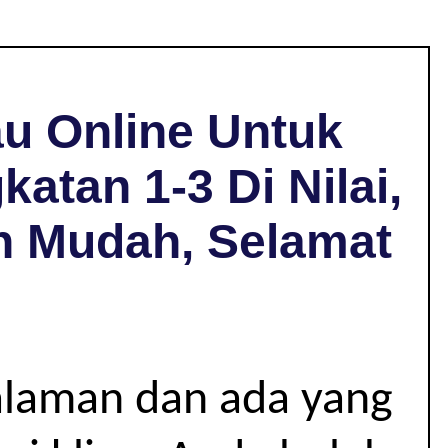
u Online Untuk
atan 1-3 Di Nilai,
n Mudah, Selamat
alaman dan ada yang