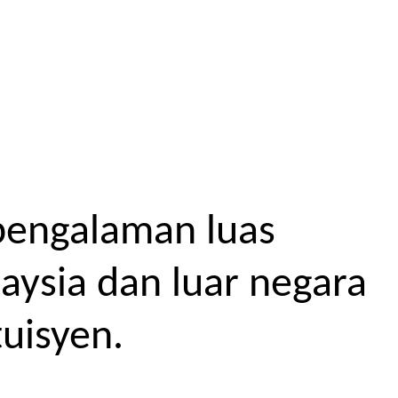
pengalaman luas
aysia dan luar negara
uisyen.