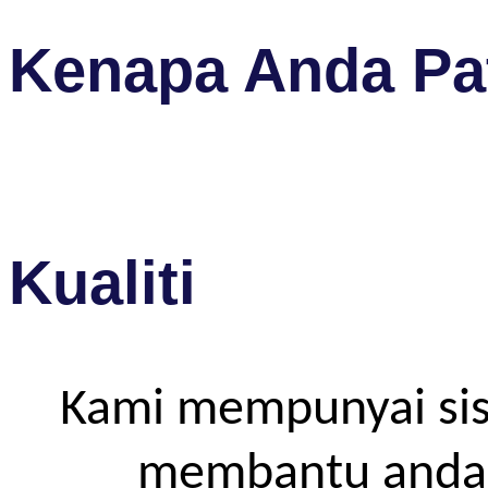
Kenapa Anda Pat
Kualiti
Kami mempunyai sis
membantu anda m