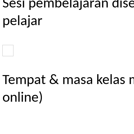
Sesi pembelajaran dis
pelajar
Tempat & masa kelas m
online)