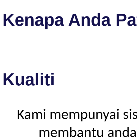
Kenapa Anda Pat
Kualiti
Kami mempunyai sis
membantu anda m