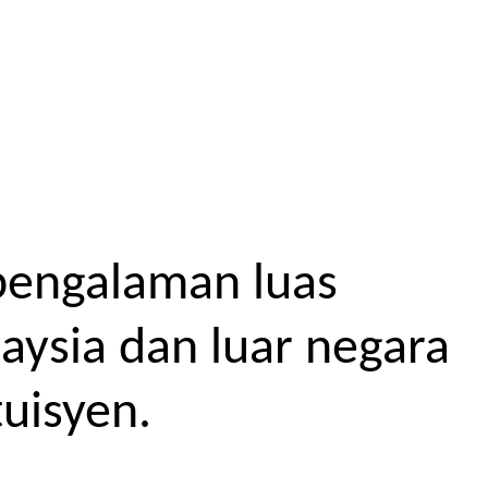
pengalaman luas
aysia dan luar negara
uisyen.