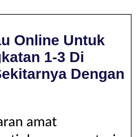
u Online Untuk
katan 1-3 Di
Sekitarnya Dengan
jaran amat