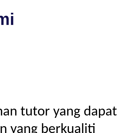
mi
an tutor yang dapat
 yang berkualiti