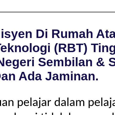
isyen Di Rumah Ata
eknologi (RBT) Ting
Negeri Sembilan & 
Dan Ada Jaminan.
uan pelajar dalam pela