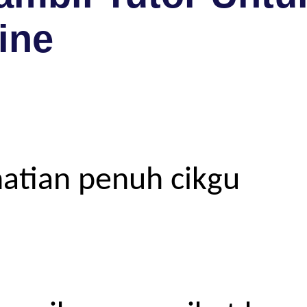
ine
atian penuh cikgu