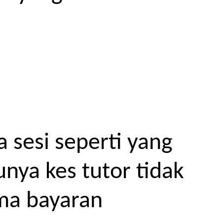
 sesi seperti yang
unya kes tutor tidak
ma bayaran