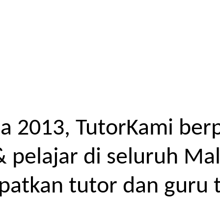
a 2013, TutorKami ber
elajar di seluruh Mal
atkan tutor dan guru t