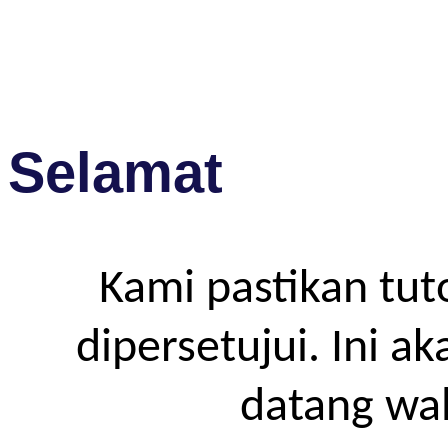
Selamat
Kami pastikan tut
dipersetujui. Ini a
datang wa