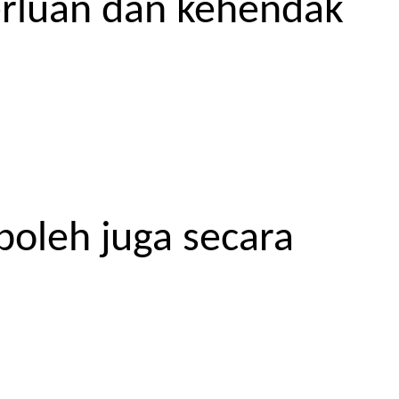
erluan dan kehendak
boleh juga secara