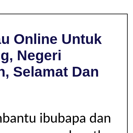
u Online Untuk
g, Negeri
h, Selamat Dan
mbantu ibubapa dan