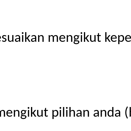
esuaikan mengikut kep
engikut pilihan anda (