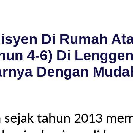
isyen Di Rumah Ata
hun 4-6) Di Lenggen
arnya Dengan Muda
 sejak tahun 2013 me