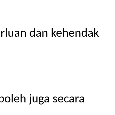
erluan dan kehendak
boleh juga secara