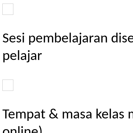
Sesi pembelajaran dis
pelajar
Tempat & masa kelas m
online)