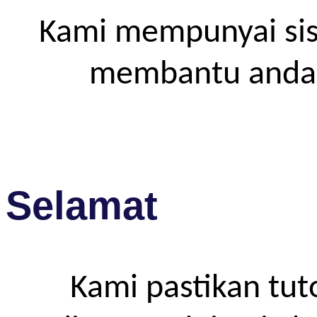
Kami mempunyai sis
membantu anda m
Selamat
Kami pastikan tut