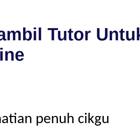
mbil Tutor Untuk
ine
atian penuh cikgu