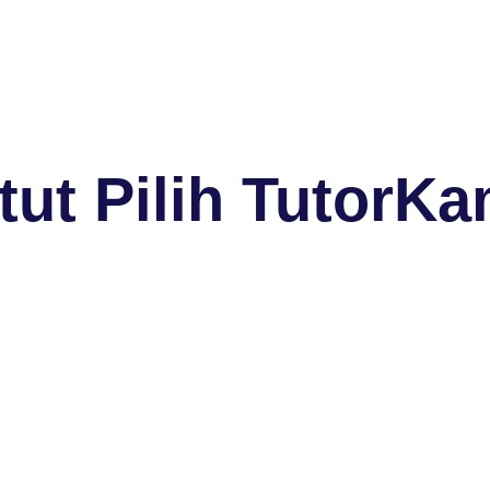
ut Pilih TutorKa