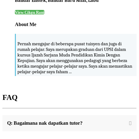
Bandar Enstek, Bandar Baru Nilai, Labu
View Cikgu Rani
About Me
Pernah mengajar di beberapa pusat tuisyen dan juga di
rumah pelajar. Saya merupakan graduan dari UPSI dalam
kursus Ijazah Sarjana Muda Pendidikan Kimia Dengan
Kepujian. Saya akan menggunakan pedagogi yang berbeza
ketika mengajar pelajar-pelajar saya. Saya akan memastikan
pelajar-pelajar saya faham ...
FAQ
Q: Bagaimana nak dapatkan tutor?