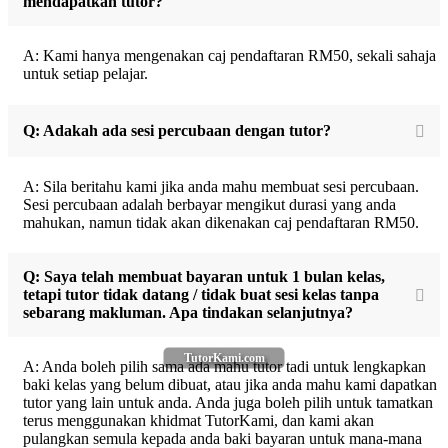
mendapatkan tutor?
A: Kami hanya mengenakan caj pendaftaran RM50, sekali sahaja
untuk setiap pelajar.
Q: Adakah ada sesi percubaan dengan tutor?
A: Sila beritahu kami jika anda mahu membuat sesi percubaan.
Sesi percubaan adalah berbayar mengikut durasi yang anda
mahukan, namun tidak akan dikenakan caj pendaftaran RM50.
Q: Saya telah membuat bayaran untuk 1 bulan kelas,
tetapi tutor tidak datang / tidak buat sesi kelas tanpa
sebarang makluman. Apa tindakan selanjutnya?
TutorKami.com
A: Anda boleh pilih sama ada mahu tutor tadi untuk lengkapkan
baki kelas yang belum dibuat, atau jika anda mahu kami dapatkan
tutor yang lain untuk anda. Anda juga boleh pilih untuk tamatkan
terus menggunakan khidmat TutorKami, dan kami akan
pulangkan semula kepada anda baki bayaran untuk mana-mana