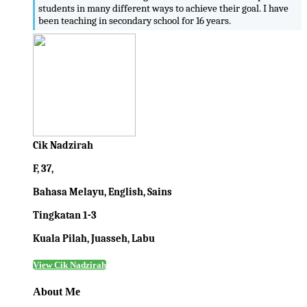
students in many different ways to achieve their goal. I have
been teaching in secondary school for 16 years.
Cik Nadzirah
F, 37,
Bahasa Melayu, English, Sains
Tingkatan 1-3
Kuala Pilah, Juasseh, Labu
View Cik Nadzirah
About Me