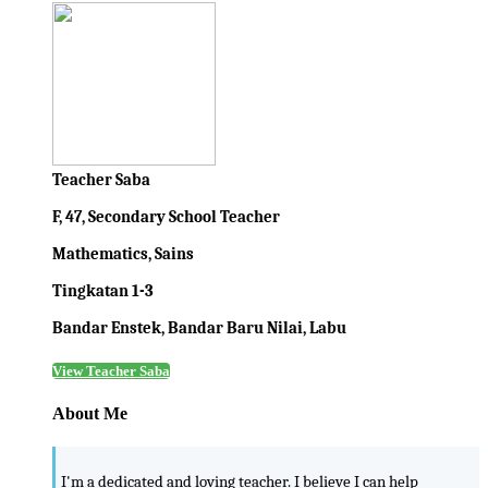
Teacher Saba
F, 47, Secondary School Teacher
Mathematics, Sains
Tingkatan 1-3
Bandar Enstek, Bandar Baru Nilai, Labu
View Teacher Saba
About Me
I'm a dedicated and loving teacher. I believe I can help