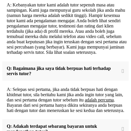
A: Kebanyakan tutor kami adalah tutor sepenuh masa atau
sampingan. Kami juga mempunyai guru sekolah jika anda mahu
(namun harga mereka adalah sedikit tinggi). Hampir kesemua
tutor kami ada pengalaman mengajar. Anda boleh lihat sendiri
pengalaman mengajar tutor, testimoni dan rating dari klien
terdahulu (jika ada) di profil mereka. Atau anda boleh juga
temubual mereka dulu melalui telefon atau video call, sebelum
anda buat keputusan jika ingin teruskan dengan sesi pertama atau
sesi percubaan (yang berbayar). Kami juga mempunyai jaminan
terhadap servis tutor. Sila lihat soalan seterusnya.
Q: Bagaimana jika saya tidak berpuas hati terhadap
servis tutor?
A: Selepas sesi pertama, jika anda tidak berpuas hati dengan
khidmat tutor, sila beritahu kami jika anda ingin tutor yang lain,
dan sesi pertama dengan tutor sebelum itu
adalah percuma
.
Bayaran dari sesi pertama hanya dikira sekiranya anda berpuas
hati dengan tutor dan meneruskan ke sesi kedua dan seterusnya.
Q: Adakah terdapat sebarang bayaran untuk