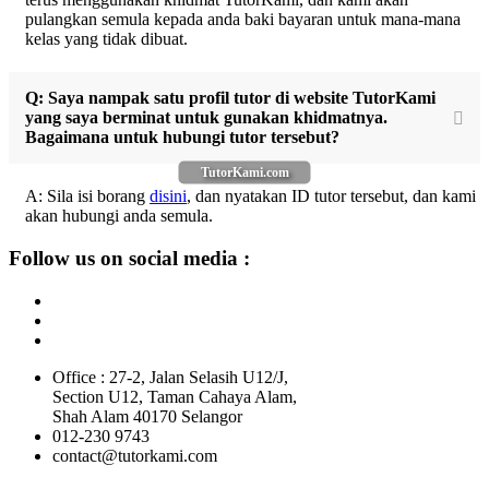
pulangkan semula kepada anda baki bayaran untuk mana-mana
kelas yang tidak dibuat.
Q: Saya nampak satu profil tutor di website TutorKami
yang saya berminat untuk gunakan khidmatnya.
Bagaimana untuk hubungi tutor tersebut?
TutorKami.com
A: Sila isi borang
disini
, dan nyatakan ID tutor tersebut, dan kami
akan hubungi anda semula.
Follow us on social media :
Office : 27-2, Jalan Selasih U12/J,
Section U12, Taman Cahaya Alam,
Shah Alam 40170 Selangor
012-230 9743
contact@tutorkami.com