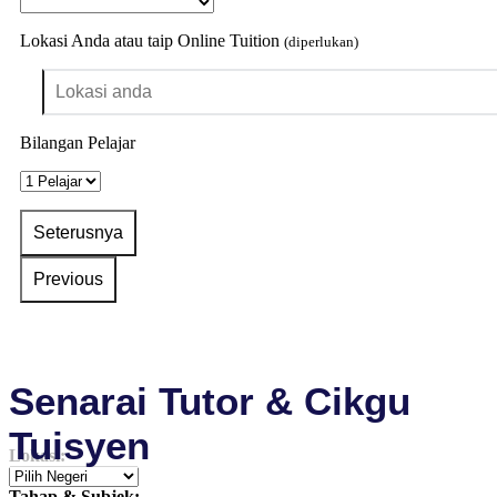
Lokasi Anda atau taip Online Tuition
(diperlukan)
Bilangan Pelajar
Senarai Tutor & Cikgu
Tuisyen
Lokasi:
Tahap & Subjek: