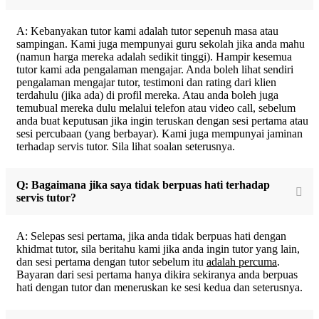
A: Kebanyakan tutor kami adalah tutor sepenuh masa atau
sampingan. Kami juga mempunyai guru sekolah jika anda mahu
(namun harga mereka adalah sedikit tinggi). Hampir kesemua
tutor kami ada pengalaman mengajar. Anda boleh lihat sendiri
pengalaman mengajar tutor, testimoni dan rating dari klien
terdahulu (jika ada) di profil mereka. Atau anda boleh juga
temubual mereka dulu melalui telefon atau video call, sebelum
anda buat keputusan jika ingin teruskan dengan sesi pertama atau
sesi percubaan (yang berbayar). Kami juga mempunyai jaminan
terhadap servis tutor. Sila lihat soalan seterusnya.
Q: Bagaimana jika saya tidak berpuas hati terhadap
servis tutor?
A: Selepas sesi pertama, jika anda tidak berpuas hati dengan
khidmat tutor, sila beritahu kami jika anda ingin tutor yang lain,
dan sesi pertama dengan tutor sebelum itu
adalah percuma
.
Bayaran dari sesi pertama hanya dikira sekiranya anda berpuas
hati dengan tutor dan meneruskan ke sesi kedua dan seterusnya.