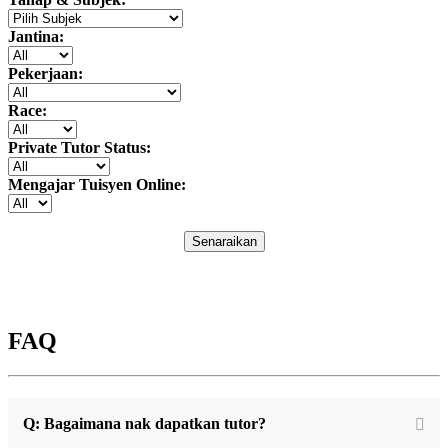
Jantina:
Pekerjaan:
Race:
Private Tutor Status:
Mengajar Tuisyen Online:
Senaraikan
FAQ
Q: Bagaimana nak dapatkan tutor?