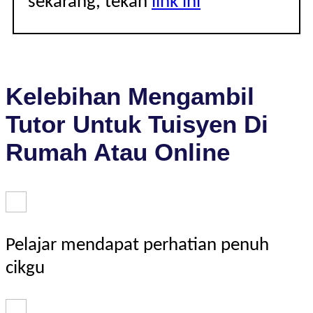
sekarang, tekan
link ini
Kelebihan Mengambil
Tutor Untuk Tuisyen Di
Rumah Atau Online
Pelajar mendapat perhatian penuh
cikgu