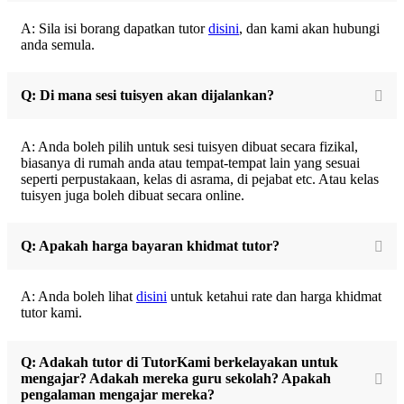
A: Sila isi borang dapatkan tutor
disini
, dan kami akan hubungi
anda semula.
Q: Di mana sesi tuisyen akan dijalankan?
A: Anda boleh pilih untuk sesi tuisyen dibuat secara fizikal,
biasanya di rumah anda atau tempat-tempat lain yang sesuai
seperti perpustakaan, kelas di asrama, di pejabat etc. Atau kelas
tuisyen juga boleh dibuat secara online.
Q: Apakah harga bayaran khidmat tutor?
A: Anda boleh lihat
disini
untuk ketahui rate dan harga khidmat
tutor kami.
Q: Adakah tutor di TutorKami berkelayakan untuk
mengajar? Adakah mereka guru sekolah? Apakah
pengalaman mengajar mereka?