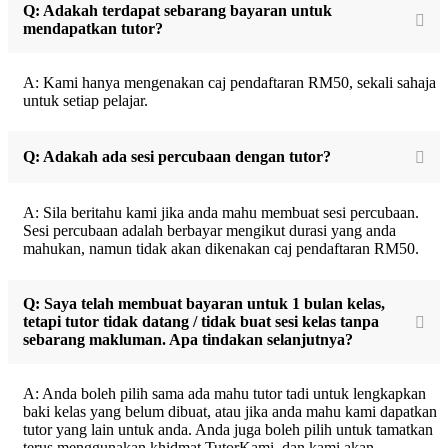
Q: Adakah terdapat sebarang bayaran untuk
mendapatkan tutor?
A: Kami hanya mengenakan caj pendaftaran RM50, sekali sahaja
untuk setiap pelajar.
Q: Adakah ada sesi percubaan dengan tutor?
A: Sila beritahu kami jika anda mahu membuat sesi percubaan.
Sesi percubaan adalah berbayar mengikut durasi yang anda
mahukan, namun tidak akan dikenakan caj pendaftaran RM50.
Q: Saya telah membuat bayaran untuk 1 bulan kelas,
tetapi tutor tidak datang / tidak buat sesi kelas tanpa
sebarang makluman. Apa tindakan selanjutnya?
A: Anda boleh pilih sama ada mahu tutor tadi untuk lengkapkan
baki kelas yang belum dibuat, atau jika anda mahu kami dapatkan
tutor yang lain untuk anda. Anda juga boleh pilih untuk tamatkan
terus menggunakan khidmat TutorKami, dan kami akan