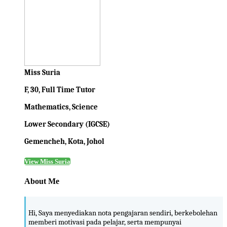
Miss Suria
F, 30, Full Time Tutor
Mathematics, Science
Lower Secondary (IGCSE)
Gemencheh, Kota, Johol
View Miss Suria
About Me
Hi, Saya menyediakan nota pengajaran sendiri, berkebolehan
memberi motivasi pada pelajar, serta mempunyai