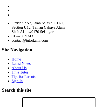
Office : 27-2, Jalan Selasih U12/J,
Section U12, Taman Cahaya Alam,
Shah Alam 40170 Selangor
012-230 9743
contact@tutorkami.com
Site Navigation
Home
Latest News
About Us
I'm a Tutor
Tips for Parents
Sign In
Search this site