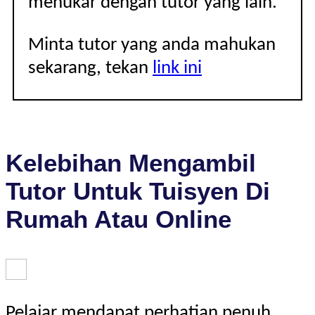
menukar dengan tutor yang lain.
Minta tutor yang anda mahukan
sekarang, tekan
link ini
Kelebihan Mengambil
Tutor Untuk Tuisyen Di
Rumah Atau Online
Pelajar mendapat perhatian penuh