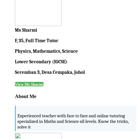
Ms Sharmi
F, 35, Full Time Tutor
Physics, Mathematics, Science
Lower Secondary (IGCSE)
Seremban 3, Desa Cempaka, Johol
View Ms Sharmi
About Me
Experienced teacher with face to face and online tutoring
specialized in Maths and Science all levels. Know the tricks,
solve it