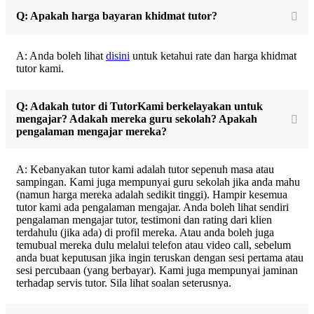
Q: Apakah harga bayaran khidmat tutor?
A: Anda boleh lihat
disini
untuk ketahui rate dan harga khidmat
tutor kami.
Q: Adakah tutor di TutorKami berkelayakan untuk
mengajar? Adakah mereka guru sekolah? Apakah
pengalaman mengajar mereka?
A: Kebanyakan tutor kami adalah tutor sepenuh masa atau
sampingan. Kami juga mempunyai guru sekolah jika anda mahu
(namun harga mereka adalah sedikit tinggi). Hampir kesemua
tutor kami ada pengalaman mengajar. Anda boleh lihat sendiri
pengalaman mengajar tutor, testimoni dan rating dari klien
terdahulu (jika ada) di profil mereka. Atau anda boleh juga
temubual mereka dulu melalui telefon atau video call, sebelum
anda buat keputusan jika ingin teruskan dengan sesi pertama atau
sesi percubaan (yang berbayar). Kami juga mempunyai jaminan
terhadap servis tutor. Sila lihat soalan seterusnya.