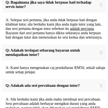
Q: Bagaimana jika saya tidak berpuas hati terhadap
servis tutor?
A: Selepas sesi pertama, jika anda tidak berpuas hati dengan
khidmat tutor, sila beritahu kami jika anda ingin tutor yang lain,
dan sesi pertama dengan tutor sebelum itu
adalah percuma
.
Bayaran dari sesi pertama hanya dikira sekiranya anda berpuas
hati dengan tutor dan meneruskan ke sesi kedua dan seterusnya.
Q: Adakah terdapat sebarang bayaran untuk
mendapatkan tutor?
A: Kami hanya mengenakan caj pendaftaran RM50, sekali sahaja
untuk setiap pelajar.
Q: Adakah ada sesi percubaan dengan tutor?
A: Sila beritahu kami jika anda mahu membuat sesi percubaan.
Sesi percubaan adalah berbayar mengikut durasi yang anda
mahukan, namun tidak akan dikenakan caj pendaftaran RM50.