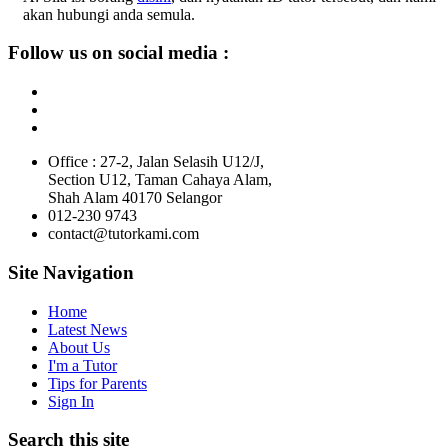
akan hubungi anda semula.
Follow us on social media :
Office : 27-2, Jalan Selasih U12/J,
Section U12, Taman Cahaya Alam,
Shah Alam 40170 Selangor
012-230 9743
contact@tutorkami.com
Site Navigation
Home
Latest News
About Us
I'm a Tutor
Tips for Parents
Sign In
Search this site