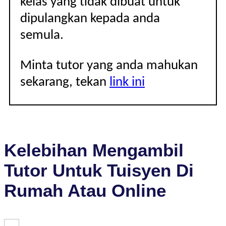
kelas yang tidak dibuat untuk
dipulangkan kepada anda
semula.
Minta tutor yang anda mahukan
sekarang, tekan
link ini
Kelebihan Mengambil
Tutor Untuk Tuisyen Di
Rumah Atau Online