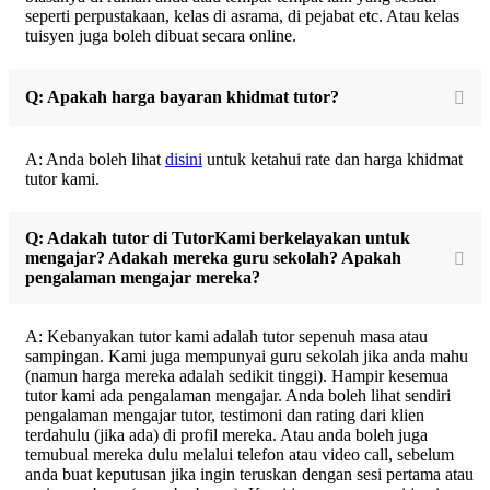
seperti perpustakaan, kelas di asrama, di pejabat etc. Atau kelas
tuisyen juga boleh dibuat secara online.
Q: Apakah harga bayaran khidmat tutor?
A: Anda boleh lihat
disini
untuk ketahui rate dan harga khidmat
tutor kami.
Q: Adakah tutor di TutorKami berkelayakan untuk
mengajar? Adakah mereka guru sekolah? Apakah
pengalaman mengajar mereka?
A: Kebanyakan tutor kami adalah tutor sepenuh masa atau
sampingan. Kami juga mempunyai guru sekolah jika anda mahu
(namun harga mereka adalah sedikit tinggi). Hampir kesemua
tutor kami ada pengalaman mengajar. Anda boleh lihat sendiri
pengalaman mengajar tutor, testimoni dan rating dari klien
terdahulu (jika ada) di profil mereka. Atau anda boleh juga
temubual mereka dulu melalui telefon atau video call, sebelum
anda buat keputusan jika ingin teruskan dengan sesi pertama atau