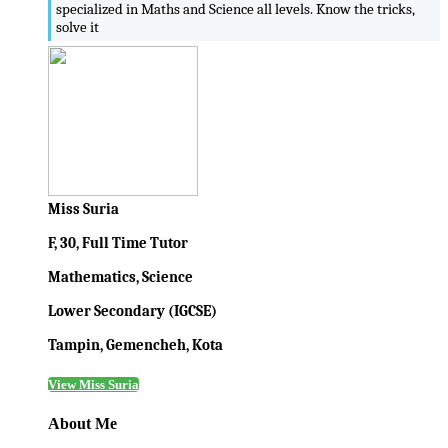
specialized in Maths and Science all levels. Know the tricks,
solve it
Miss Suria
F, 30, Full Time Tutor
Mathematics, Science
Lower Secondary (IGCSE)
Tampin, Gemencheh, Kota
View Miss Suria
About Me