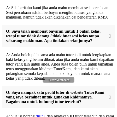
A: Sila beritahu kami jika anda mahu membuat sesi percubaan.
Sesi percubaan adalah berbayar mengikut durasi yang anda
mahukan, namun tidak akan dikenakan caj pendaftaran RM50.
Q: Saya telah membuat bayaran untuk 1 bulan kelas,
tetapi tutor tidak datang / tidak buat sesi kelas tanpa
sebarang makluman. Apa tindakan selanjutnya?
A: Anda boleh pilih sama ada mahu tutor tadi untuk lengkapkan
baki kelas yang belum dibuat, atau jika anda mahu kami dapatkan
tutor yang lain untuk anda. Anda juga boleh pilih untuk tamatkan
terus menggunakan khidmat TutorKami, dan kami akan
pulangkan semula kepada anda baki bayaran untuk mana-mana
kelas yang tidak dibuat.
TutorKami.com
Q: Saya nampak satu profil tutor di website TutorKami
yang saya berminat untuk gunakan khidmatnya.
Bagaimana untuk hubungi tutor tersebut?
A: Sila isi borang
disini
, dan nyatakan ID tutor tersebut, dan kami