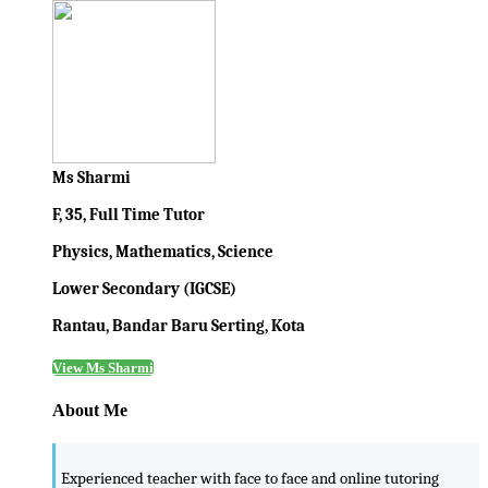
Ms Sharmi
F, 35, Full Time Tutor
Physics, Mathematics, Science
Lower Secondary (IGCSE)
Rantau, Bandar Baru Serting, Kota
View Ms Sharmi
About Me
Experienced teacher with face to face and online tutoring