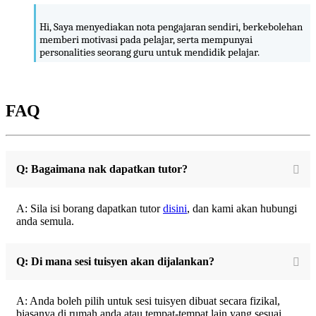
Hi, Saya menyediakan nota pengajaran sendiri, berkebolehan
memberi motivasi pada pelajar, serta mempunyai
personalities seorang guru untuk mendidik pelajar.
FAQ
Q: Bagaimana nak dapatkan tutor?
A: Sila isi borang dapatkan tutor
disini
, dan kami akan hubungi
anda semula.
Q: Di mana sesi tuisyen akan dijalankan?
A: Anda boleh pilih untuk sesi tuisyen dibuat secara fizikal,
biasanya di rumah anda atau tempat-tempat lain yang sesuai