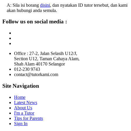
A: Sila isi borang
disini
, dan nyatakan ID tutor tersebut, dan kami
akan hubungi anda semula.
Follow us on social media :
Office : 27-2, Jalan Selasih U12/J,
Section U12, Taman Cahaya Alam,
Shah Alam 40170 Selangor
012-230 9743
contact@tutorkami.com
Site Navigation
Home
Latest News
About Us
I'm a Tutor
Tips for Parents
Sign In