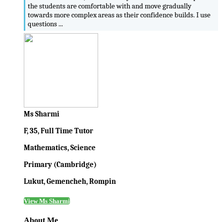
the students are comfortable with and move gradually
towards more complex areas as their confidence builds. I use
questions ...
Ms Sharmi
F, 35, Full Time Tutor
Mathematics, Science
Primary (Cambridge)
Lukut, Gemencheh, Rompin
View Ms Sharmi
About Me