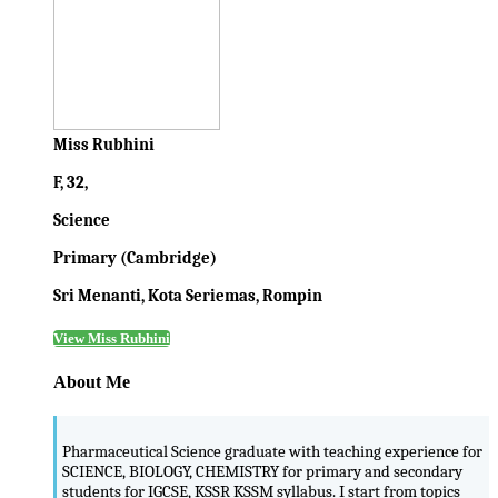
Miss Rubhini
F, 32,
Science
Primary (Cambridge)
Sri Menanti, Kota Seriemas, Rompin
View Miss Rubhini
About Me
Pharmaceutical Science graduate with teaching experience for
SCIENCE, BIOLOGY, CHEMISTRY for primary and secondary
students for IGCSE, KSSR KSSM syllabus. I start from topics