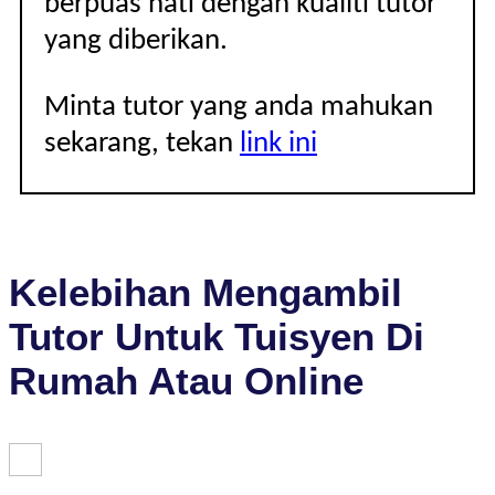
berpuas hati dengan kualiti tutor
yang diberikan.
Minta tutor yang anda mahukan
sekarang, tekan
link ini
Kelebihan Mengambil
Tutor Untuk Tuisyen Di
Rumah Atau Online