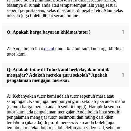
biasanya di rumah anda atau tempat-tempat lain yang sesuai
seperti perpustakaan, kelas di asrama, di pejabat etc. Atau kelas
tuisyen juga boleh dibuat secara online.
Q: Apakah harga bayaran khidmat tutor?
A: Anda boleh lihat
disini
untuk ketahui rate dan harga khidmat
tutor kami.
Q: Adakah tutor di TutorKami berkelayakan untuk
mengajar? Adakah mereka guru sekolah? Apakah
pengalaman mengajar mereka?
A: Kebanyakan tutor kami adalah tutor sepenuh masa atau
sampingan. Kami juga mempunyai guru sekolah jika anda mahu
(namun harga mereka adalah sedikit tinggi). Hampir kesemua
tutor kami ada pengalaman mengajar. Anda boleh lihat sendiri
pengalaman mengajar tutor, testimoni dan rating dari klien
terdahulu (jika ada) di profil mereka. Atau anda boleh juga
temubual mereka dulu melalui telefon atau video call, sebelum