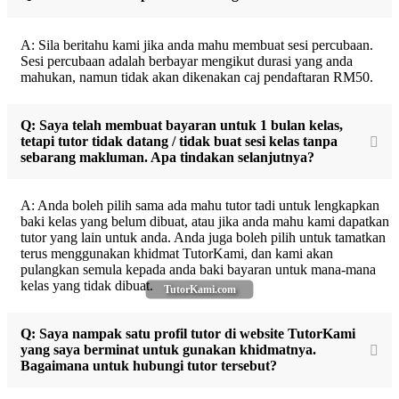
A: Sila beritahu kami jika anda mahu membuat sesi percubaan.
Sesi percubaan adalah berbayar mengikut durasi yang anda
mahukan, namun tidak akan dikenakan caj pendaftaran RM50.
Q: Saya telah membuat bayaran untuk 1 bulan kelas,
tetapi tutor tidak datang / tidak buat sesi kelas tanpa
sebarang makluman. Apa tindakan selanjutnya?
A: Anda boleh pilih sama ada mahu tutor tadi untuk lengkapkan
baki kelas yang belum dibuat, atau jika anda mahu kami dapatkan
tutor yang lain untuk anda. Anda juga boleh pilih untuk tamatkan
terus menggunakan khidmat TutorKami, dan kami akan
pulangkan semula kepada anda baki bayaran untuk mana-mana
kelas yang tidak dibuat.
TutorKami.com
Q: Saya nampak satu profil tutor di website TutorKami
yang saya berminat untuk gunakan khidmatnya.
Bagaimana untuk hubungi tutor tersebut?