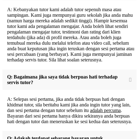
A: Kebanyakan tutor kami adalah tutor sepenuh masa atau
sampingan. Kami juga mempunyai guru sekolah jika anda mahu
(namun harga mereka adalah sedikit tinggi). Hampir kesemua
tutor kami ada pengalaman mengajar. Anda boleh lihat sendiri
pengalaman mengajar tutor, testimoni dan rating dari klien
terdahulu (jika ada) di profil mereka. Atau anda boleh juga
temubual mereka dulu melalui telefon atau video call, sebelum
anda buat keputusan jika ingin teruskan dengan sesi pertama atau
sesi percubaan (yang berbayar). Kami juga mempunyai jaminan
terhadap servis tutor. Sila lihat soalan seterusnya.
Q: Bagaimana jika saya tidak berpuas hati terhadap
servis tutor?
A: Selepas sesi pertama, jika anda tidak berpuas hati dengan
khidmat tutor, sila beritahu kami jika anda ingin tutor yang lain,
dan sesi pertama dengan tutor sebelum itu
adalah percuma
.
Bayaran dari sesi pertama hanya dikira sekiranya anda berpuas
hati dengan tutor dan meneruskan ke sesi kedua dan seterusnya.
Q: Adakah terdapat sebarang bayaran untuk