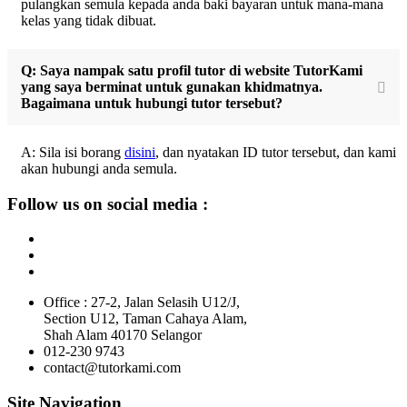
pulangkan semula kepada anda baki bayaran untuk mana-mana
kelas yang tidak dibuat.
Q: Saya nampak satu profil tutor di website TutorKami
yang saya berminat untuk gunakan khidmatnya.
Bagaimana untuk hubungi tutor tersebut?
A: Sila isi borang
disini
, dan nyatakan ID tutor tersebut, dan kami
akan hubungi anda semula.
Follow us on social media :
Office : 27-2, Jalan Selasih U12/J,
Section U12, Taman Cahaya Alam,
Shah Alam 40170 Selangor
012-230 9743
contact@tutorkami.com
Site Navigation