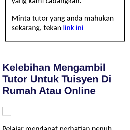
yang kami cadangkan.
Minta tutor yang anda mahukan
sekarang, tekan
link ini
Kelebihan Mengambil
Tutor Untuk Tuisyen Di
Rumah Atau Online
Pelajar mendapat perhatian penuh