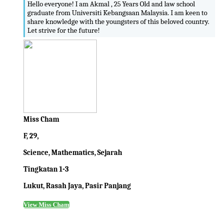
Hello everyone! I am Akmal , 25 Years Old and law school
graduate from Universiti Kebangsaan Malaysia. I am keen to
share knowledge with the youngsters of this beloved country.
Let strive for the future!
Miss Cham
F, 29,
Science, Mathematics, Sejarah
Tingkatan 1-3
Lukut, Rasah Jaya, Pasir Panjang
View Miss Cham