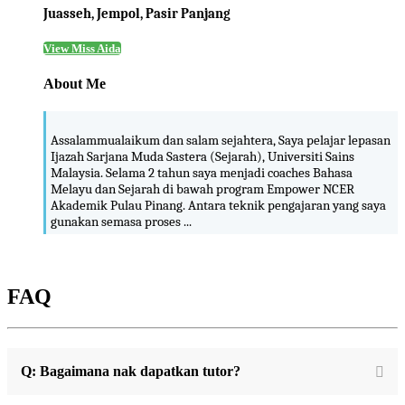
Juasseh, Jempol, Pasir Panjang
View Miss Aida
About Me
Assalammualaikum dan salam sejahtera, Saya pelajar lepasan
Ijazah Sarjana Muda Sastera (Sejarah), Universiti Sains
Malaysia. Selama 2 tahun saya menjadi coaches Bahasa
Melayu dan Sejarah di bawah program Empower NCER
Akademik Pulau Pinang. Antara teknik pengajaran yang saya
gunakan semasa proses ...
FAQ
Q: Bagaimana nak dapatkan tutor?