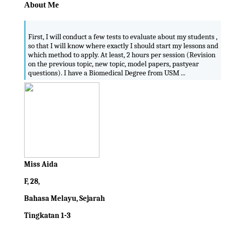
About Me
First, I will conduct a few tests to evaluate about my students ,
so that I will know where exactly I should start my lessons and
which method to apply. At least, 2 hours per session (Revision
on the previous topic, new topic, model papers, pastyear
questions). I have a Biomedical Degree from USM ...
Miss Aida
F, 28,
Bahasa Melayu, Sejarah
Tingkatan 1-3