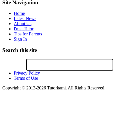
Site Navigation
Home
Latest News
About Us
I'm a Tutor
Tips for Parents
Sign In
Search this site
Privacy Policy
Terms of Use
Copyright © 2013-2026 Tutorkami. All Rights Reserved.