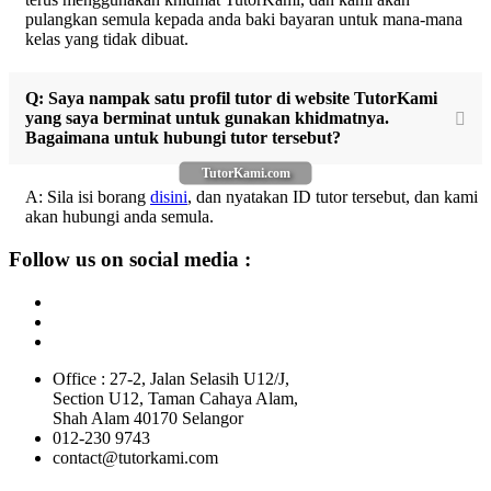
pulangkan semula kepada anda baki bayaran untuk mana-mana
kelas yang tidak dibuat.
Q: Saya nampak satu profil tutor di website TutorKami
yang saya berminat untuk gunakan khidmatnya.
Bagaimana untuk hubungi tutor tersebut?
TutorKami.com
A: Sila isi borang
disini
, dan nyatakan ID tutor tersebut, dan kami
akan hubungi anda semula.
Follow us on social media :
Office : 27-2, Jalan Selasih U12/J,
Section U12, Taman Cahaya Alam,
Shah Alam 40170 Selangor
012-230 9743
contact@tutorkami.com