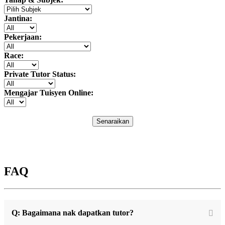
Jantina:
Pekerjaan:
Race:
Private Tutor Status:
Mengajar Tuisyen Online:
Senaraikan
FAQ
Q: Bagaimana nak dapatkan tutor?