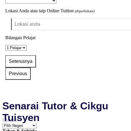
Lokasi Anda atau taip Online Tuition
(diperlukan)
Bilangan Pelajar
Senarai Tutor & Cikgu
Tuisyen
Lokasi:
Tahap & Subjek: