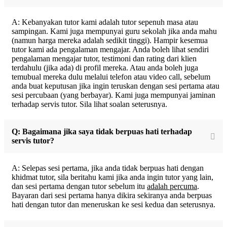
A: Kebanyakan tutor kami adalah tutor sepenuh masa atau
sampingan. Kami juga mempunyai guru sekolah jika anda mahu
(namun harga mereka adalah sedikit tinggi). Hampir kesemua
tutor kami ada pengalaman mengajar. Anda boleh lihat sendiri
pengalaman mengajar tutor, testimoni dan rating dari klien
terdahulu (jika ada) di profil mereka. Atau anda boleh juga
temubual mereka dulu melalui telefon atau video call, sebelum
anda buat keputusan jika ingin teruskan dengan sesi pertama atau
sesi percubaan (yang berbayar). Kami juga mempunyai jaminan
terhadap servis tutor. Sila lihat soalan seterusnya.
Q: Bagaimana jika saya tidak berpuas hati terhadap
servis tutor?
A: Selepas sesi pertama, jika anda tidak berpuas hati dengan
khidmat tutor, sila beritahu kami jika anda ingin tutor yang lain,
dan sesi pertama dengan tutor sebelum itu
adalah percuma
.
Bayaran dari sesi pertama hanya dikira sekiranya anda berpuas
hati dengan tutor dan meneruskan ke sesi kedua dan seterusnya.