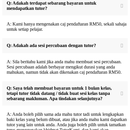
Q: Adakah terdapat sebarang bayaran untuk
mendapatkan tutor?
A: Kami hanya mengenakan caj pendaftaran RM50, sekali sahaja
untuk setiap pelajar.
Q: Adakah ada sesi percubaan dengan tutor?
A: Sila beritahu kami jika anda mahu membuat sesi percubaan.
Sesi percubaan adalah berbayar mengikut durasi yang anda
mahukan, namun tidak akan dikenakan caj pendaftaran RM50.
Q: Saya telah membuat bayaran untuk 1 bulan kelas,
tetapi tutor tidak datang / tidak buat sesi kelas tanpa
sebarang makluman. Apa tindakan selanjutnya?
A: Anda boleh pilih sama ada mahu tutor tadi untuk lengkapkan
baki kelas yang belum dibuat, atau jika anda mahu kami dapatkan
tutor yang lain untuk anda. Anda juga boleh pilih untuk tamatkan
terus menggunakan khidmat TutorKami, dan kami akan