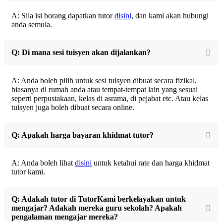
A: Sila isi borang dapatkan tutor
disini
, dan kami akan hubungi
anda semula.
Q: Di mana sesi tuisyen akan dijalankan?
A: Anda boleh pilih untuk sesi tuisyen dibuat secara fizikal,
biasanya di rumah anda atau tempat-tempat lain yang sesuai
seperti perpustakaan, kelas di asrama, di pejabat etc. Atau kelas
tuisyen juga boleh dibuat secara online.
Q: Apakah harga bayaran khidmat tutor?
A: Anda boleh lihat
disini
untuk ketahui rate dan harga khidmat
tutor kami.
Q: Adakah tutor di TutorKami berkelayakan untuk
mengajar? Adakah mereka guru sekolah? Apakah
pengalaman mengajar mereka?