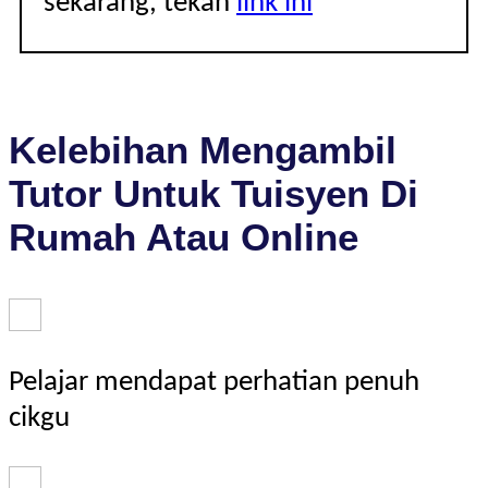
sekarang, tekan
link ini
Kelebihan Mengambil
Tutor Untuk Tuisyen Di
Rumah Atau Online
Pelajar mendapat perhatian penuh
cikgu