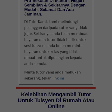
Pra-Sekolah Di Mantin, Negeri
Sembilan & Sekitarnya Dengan
Mudah, Selamat Dan Ada
Jaminan.
Di TutorKami, kami melindungi
pelanggan daripada tutor yang tidak
jujur. Sekiranya anda telah membuat
bayaran dan tutor tidak hadir untuk
sesi tuisyen, anda boleh meminta
bayaran untuk kelas yang tidak
dibuat untuk dipulangkan kepada
anda semula.
Minta tutor yang anda mahukan
sekarang, tekan
link ini
Kelebihan Mengambil Tutor
Untuk Tuisyen Di Rumah Atau
Online