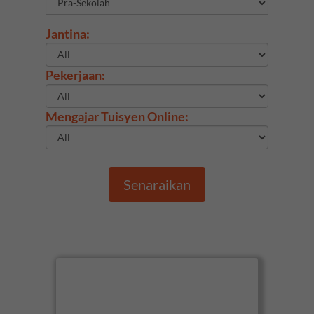
Jantina:
Pekerjaan:
Mengajar Tuisyen Online:
Senaraikan
View Ms Sharmi