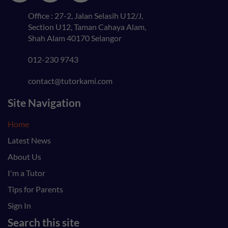
Office : 27-2, Jalan Selasih U12/J,
Section U12, Taman Cahaya Alam,
Shah Alam 40170 Selangor
012-230 9743
contact@tutorkami.com
Site Navigation
Home
Latest News
About Us
I'm a Tutor
Tips for Parents
Sign In
Search this site