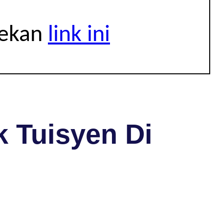
tekan
link ini
 Tuisyen Di