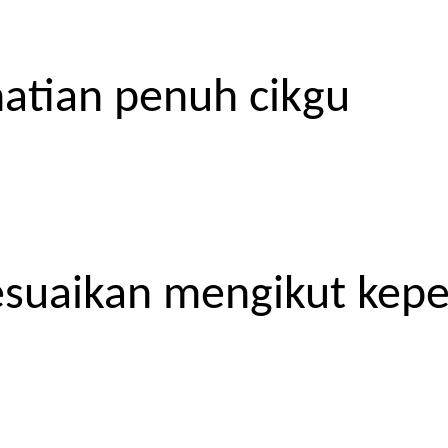
atian penuh cikgu
esuaikan mengikut kep