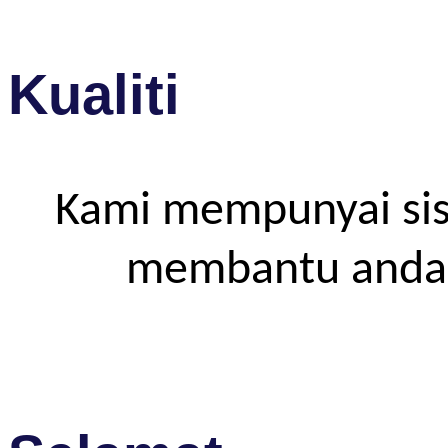
Kualiti
Kami mempunyai sis
membantu anda m