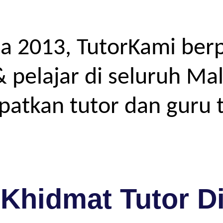
a 2013, TutorKami ber
elajar di seluruh Mal
atkan tutor dan guru t
Khidmat Tutor D