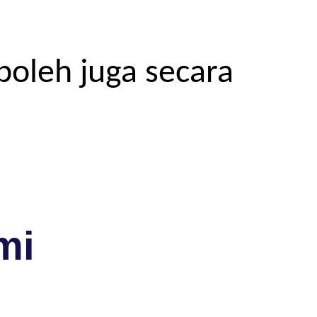
boleh juga secara
mi