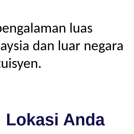
pengalaman luas
aysia dan luar negara
uisyen.
i Lokasi Anda