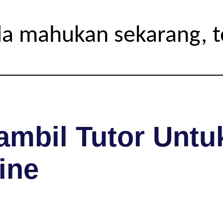
da mahukan sekarang, 
mbil Tutor Untuk
ine