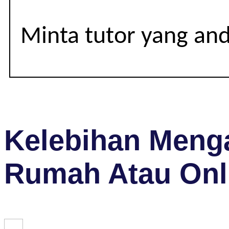
Minta tutor yang an
Kelebihan Menga
Rumah Atau Onl