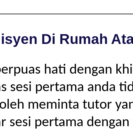
isyen Di Rumah Ata
berpuas hati dengan kh
as sesi pertama anda ti
oleh meminta tutor yan
r sesi pertama dengan 