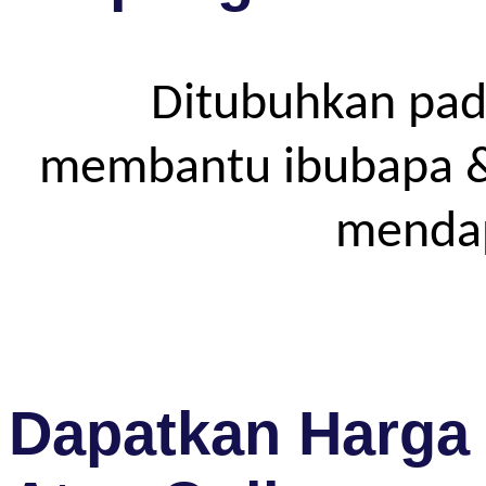
Ditubuhkan pad
membantu ibubapa & p
mendap
Dapatkan Harga 