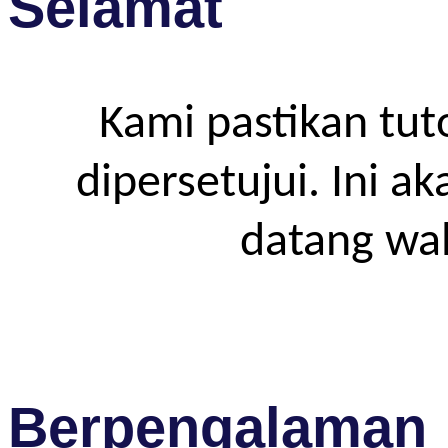
Selamat
Kami pastikan tut
dipersetujui. Ini a
datang wa
Berpengalaman