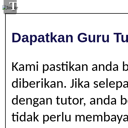
TUISYEN
DI
,
Dapatkan Guru Tu
|
Kami pastikan anda 
diberikan. Jika selep
dengan tutor, anda b
tidak perlu membaya