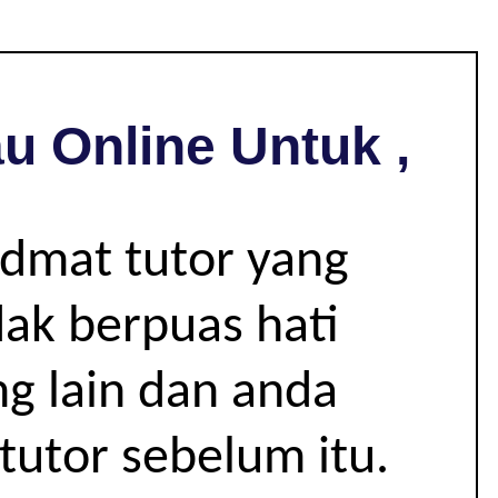
u Online Untuk ,
idmat tutor yang
dak berpuas hati
g lain dan anda
tutor sebelum itu.