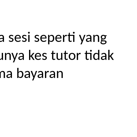
 sesi seperti yang
unya kes tutor tidak
ma bayaran