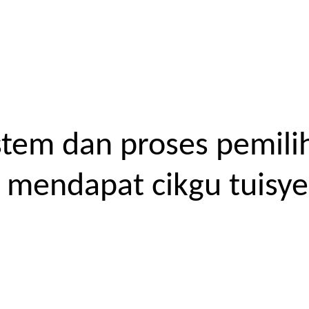
tem dan proses pemilih
endapat cikgu tuisyen