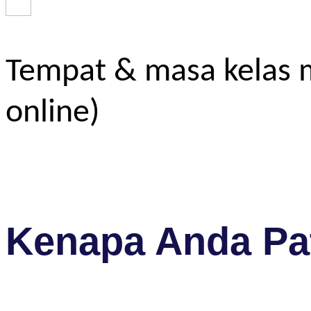
Tempat & masa kelas m
online)
Kenapa Anda Pat