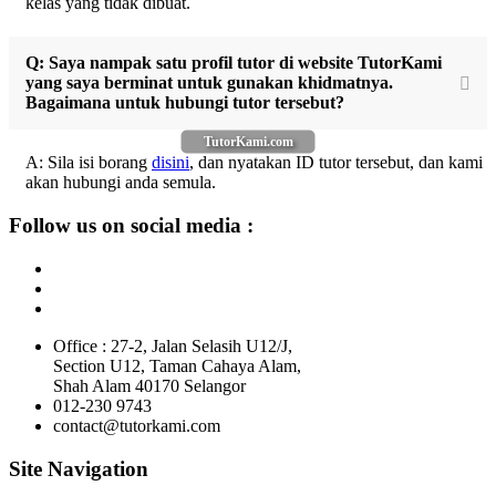
kelas yang tidak dibuat.
Q: Saya nampak satu profil tutor di website TutorKami
yang saya berminat untuk gunakan khidmatnya.
Bagaimana untuk hubungi tutor tersebut?
TutorKami.com
A: Sila isi borang
disini
, dan nyatakan ID tutor tersebut, dan kami
akan hubungi anda semula.
Follow us on social media :
Office : 27-2, Jalan Selasih U12/J,
Section U12, Taman Cahaya Alam,
Shah Alam 40170 Selangor
012-230 9743
contact@tutorkami.com
Site Navigation