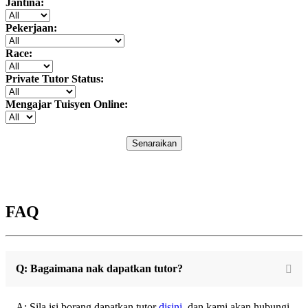
Jantina:
Pekerjaan:
Race:
Private Tutor Status:
Mengajar Tuisyen Online:
Senaraikan
FAQ
Q: Bagaimana nak dapatkan tutor?
A: Sila isi borang dapatkan tutor
disini
, dan kami akan hubungi