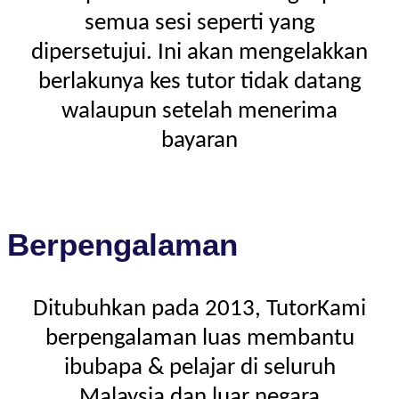
semua sesi seperti yang
dipersetujui. Ini akan mengelakkan
berlakunya kes tutor tidak datang
walaupun setelah menerima
bayaran
Berpengalaman
Ditubuhkan pada 2013, TutorKami
berpengalaman luas membantu
ibubapa & pelajar di seluruh
Malaysia dan luar negara