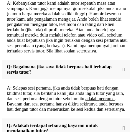
A: Kebanyakan tutor kami adalah tutor sepenuh masa atau
sampingan. Kami juga mempunyai guru sekolah jika anda mahu
(namun harga mereka adalah sedikit tinggi). Hampir kesemua
tutor kami ada pengalaman mengajar. Anda boleh lihat sendiri
pengalaman mengajar tutor, testimoni dan rating dari klien
terdahulu (jika ada) di profil mereka. Atau anda boleh juga
temubual mereka dulu melalui telefon atau video call, sebelum
anda buat keputusan jika ingin teruskan dengan sesi pertama atau
sesi percubaan (yang berbayar). Kami juga mempunyai jaminan
terhadap servis tutor. Sila lihat soalan seterusnya.
Q: Bagaimana jika saya tidak berpuas hati terhadap
servis tutor?
A: Selepas sesi pertama, jika anda tidak berpuas hati dengan
khidmat tutor, sila beritahu kami jika anda ingin tutor yang lain,
dan sesi pertama dengan tutor sebelum itu
adalah percuma
.
Bayaran dari sesi pertama hanya dikira sekiranya anda berpuas
hati dengan tutor dan meneruskan ke sesi kedua dan seterusnya.
Q: Adakah terdapat sebarang bayaran untuk
mendapatkan tutor?