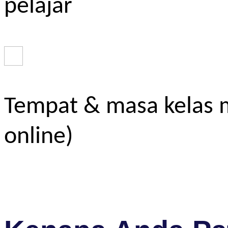
pelajar
Tempat & masa kelas m
online)