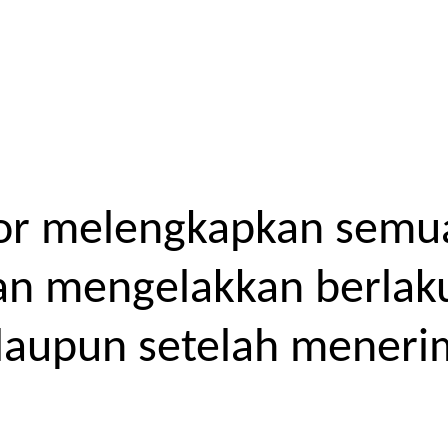
or melengkapkan semua
kan mengelakkan berlak
laupun setelah meneri