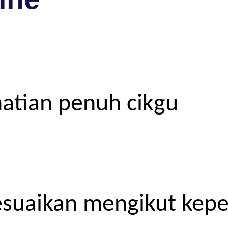
atian penuh cikgu
esuaikan mengikut kep