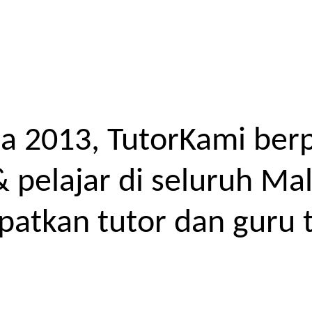
a 2013, TutorKami ber
elajar di seluruh Mal
atkan tutor dan guru t