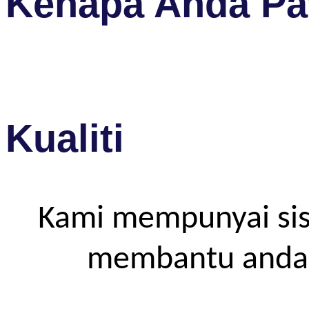
Kenapa Anda Pat
Kualiti
Kami mempunyai sis
membantu anda m