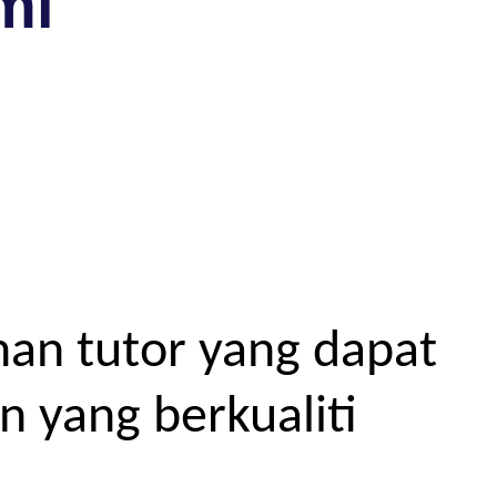
mi
an tutor yang dapat
 yang berkualiti