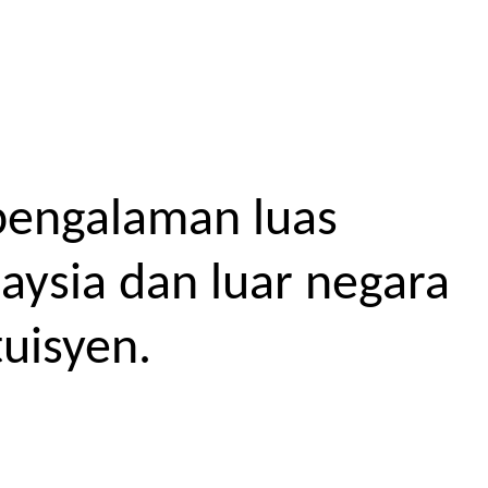
pengalaman luas
aysia dan luar negara
uisyen.