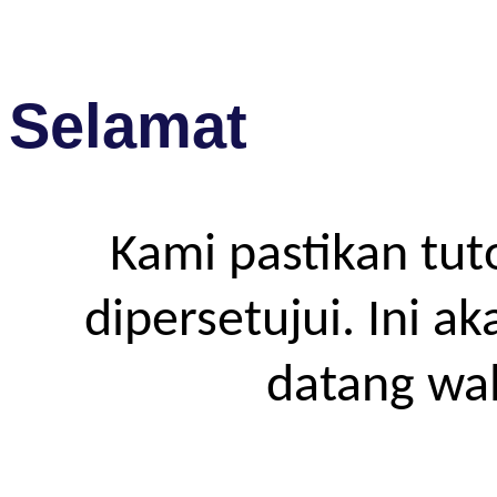
Selamat
Kami pastikan tut
dipersetujui. Ini a
datang wa