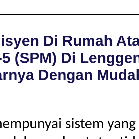
isyen Di Rumah Ata
-5 (SPM) Di Lenggen
arnya Dengan Muda
mempunyai sistem yang