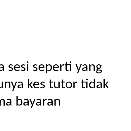
 sesi seperti yang
unya kes tutor tidak
ma bayaran