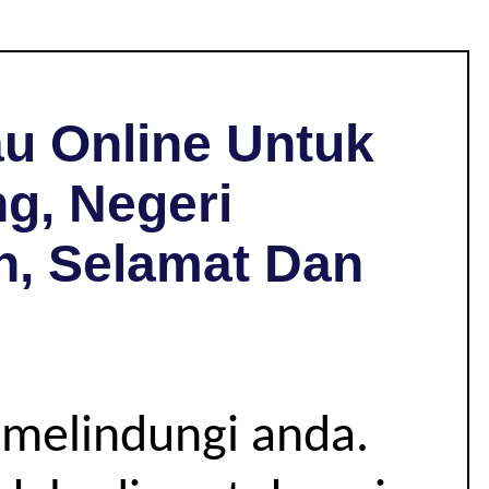
u Online Untuk
g, Negeri
h, Selamat Dan
 melindungi anda.