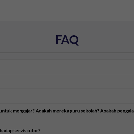
FAQ
n untuk mengajar? Adakah mereka guru sekolah? Apakah pengal
rhadap servis tutor?