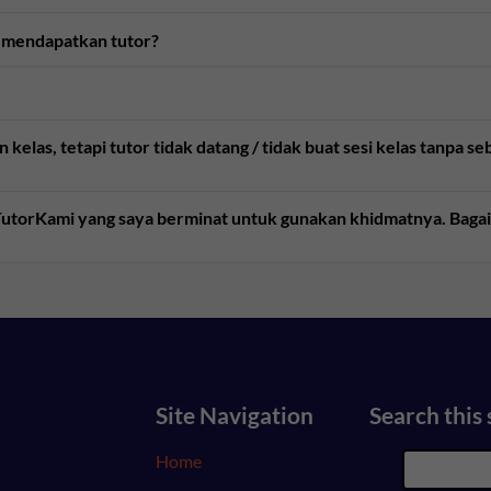
 mendapatkan tutor?
kelas, tetapi tutor tidak datang / tidak buat sesi kelas tanpa 
e TutorKami yang saya berminat untuk gunakan khidmatnya. Bag
Site Navigation
Search this 
Home