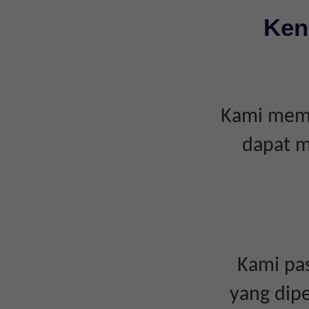
Ken
Kami memp
dapat m
Kami pas
yang dipe