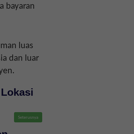
a bayaran
aman luas
ia dan luar
yen.
 Lokasi
en