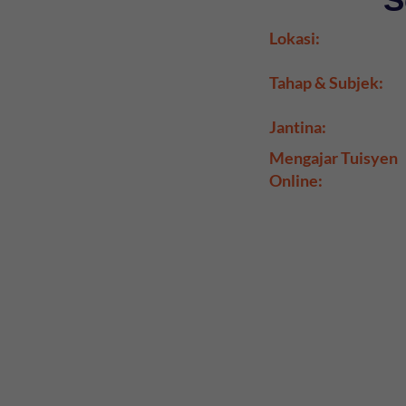
Lokasi:
Tahap & Subjek:
Jantina:
Mengajar Tuisyen
Online: