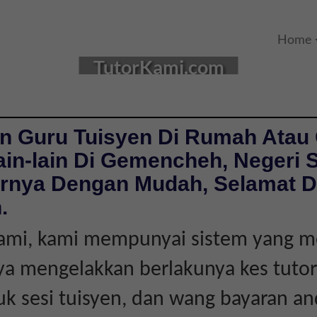
Home
TutorKami.com
n Guru Tuisyen Di Rumah Atau 
ain-lain Di Gemencheh, Negeri 
arnya Dengan Mudah, Selamat 
.
Kami, kami mempunyai sistem yang m
ya mengelakkan berlakunya kes tutor
uk sesi tuisyen, dan wang bayaran an