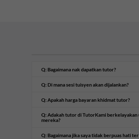
Q: Bagaimana nak dapatkan tutor?
Q: Di mana sesi tuisyen akan dijalankan?
Q: Apakah harga bayaran khidmat tutor?
Q: Adakah tutor di TutorKami berkelayaka
mereka?
Q: Bagaimana jika saya tidak berpuas hati te