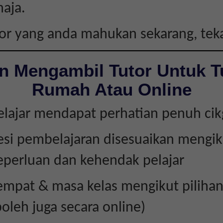
haja.
tor yang anda mahukan sekarang, te
n Mengambil Tutor Untuk T
Rumah Atau Online
elajar mendapat perhatian penuh ci
esi pembelajaran disesuaikan mengik
eperluan dan kehendak pelajar
empat & masa kelas mengikut piliha
boleh juga secara online)