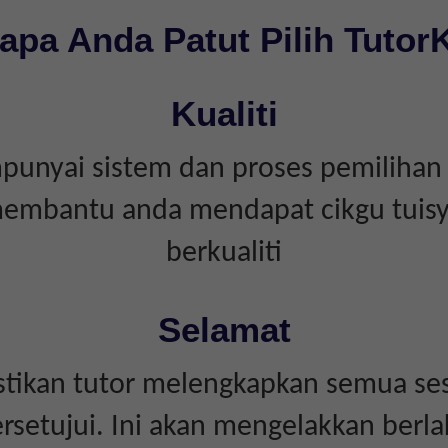
apa Anda Patut Pilih Tutor
Kualiti
unyai sistem dan proses pemilihan 
embantu anda mendapat cikgu tuis
berkualiti
Selamat
tikan tutor melengkapkan semua ses
rsetujui. Ini akan mengelakkan berl