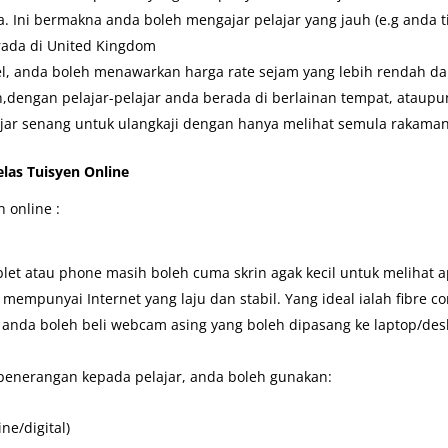
. Ini bermakna anda boleh mengajar pelajar yang jauh (e.g anda t
rada di United Kingdom
el, anda boleh menawarkan harga rate sejam yang lebih rendah da
,dengan pelajar-pelajar anda berada di berlainan tempat, ataupu
elajar senang untuk ulangkaji dengan hanya melihat semula rakaman
las Tuisyen Online
 online :
blet atau phone masih boleh cuma skrin agak kecil untuk melihat a
mempunyai Internet yang laju dan stabil. Yang ideal ialah fibre con
, anda boleh beli webcam asing yang boleh dipasang ke laptop/de
penerangan kepada pelajar, anda boleh gunakan:
ne/digital)