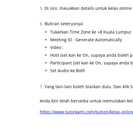
Di sini, masukkan details untuk kelas onlin
Butiran seterusnya:
Tukarkan Time Zone ke +8 Kuala Lumpur
Meeting ID : Generate Automatically
Video :
Host (set kan ke On, supaya anda boleh 
Participant (set kan ke On, supaya anda 
Set Audio ke Both
Yang lain-lain boleh biarkan dulu. Dan klik 
Anda kini telah bersedia untuk memulakan kelas
https://www.tutorkami.com/tuition/kelas-onlin