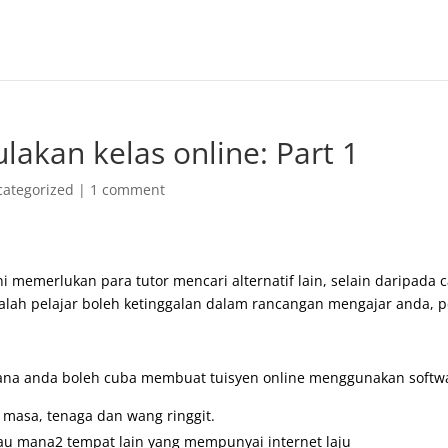
akan kelas online: Part 1
ategorized
|
1 comment
i memerlukan para tutor mencari alternatif lain, selain daripada
alah pelajar boleh ketinggalan dalam rancangan mengajar anda, pe
imana anda boleh cuba membuat tuisyen online menggunakan softwa
t masa, tenaga dan wang ringgit.
au mana2 tempat lain yang mempunyai internet laju