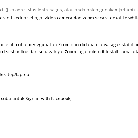
(jika ada stylus lebih bagus, atau anda boleh gunakan jari untuk t
peranti kedua sebagai video camera dan zoom secara dekat ke whit
ami telah cuba menggunakan Zoom dan didapati ianya agak stabil 
d sesi online dan sebagainya. Zoom juga boleh di install sama a
ekstop/laptop:
a cuba untuk Sign in with Facebook)