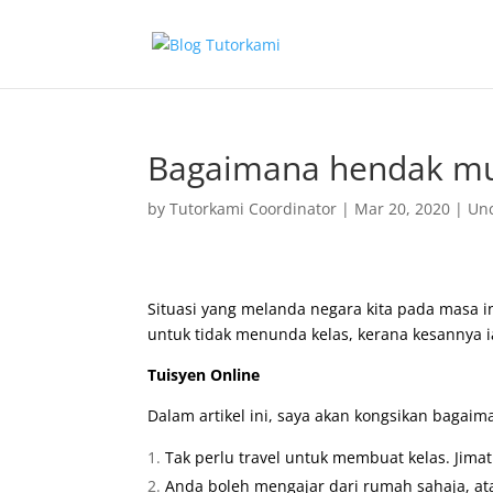
Bagaimana hendak mul
by
Tutorkami Coordinator
|
Mar 20, 2020
|
Unc
Situasi yang melanda negara kita pada masa in
untuk tidak menunda kelas, kerana kesannya i
Tuisyen Online
Dalam artikel ini, saya akan kongsikan baga
Tak perlu travel untuk membuat kelas. Jima
Anda boleh mengajar dari rumah sahaja, at