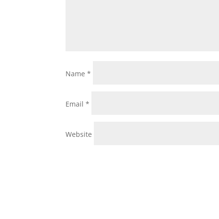
Name
*
Email
*
Website