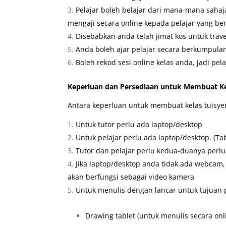
Pelajar boleh belajar dari mana-mana sahaja
mengaji secara online kepada pelajar yang be
Disebabkan anda telah jimat kos untuk trav
Anda boleh ajar pelajar secara berkumpulan
Boleh rekod sesi online kelas anda, jadi p
Keperluan dan Persediaan untuk Membuat Ke
Antara keperluan untuk membuat kelas tuisyen
Untuk tutor perlu ada laptop/desktop
Untuk pelajar perlu ada laptop/desktop. (Ta
Tutor dan pelajar perlu kedua-duanya perlu 
Jika laptop/desktop anda tidak ada webcam
akan berfungsi sebagai video kamera
Untuk menulis dengan lancar untuk tujuan 
Drawing tablet (untuk menulis secara onli