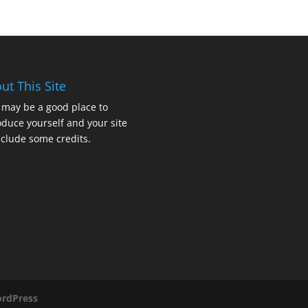
ut This Site
 may be a good place to
oduce yourself and your site
nclude some credits.
rdPress