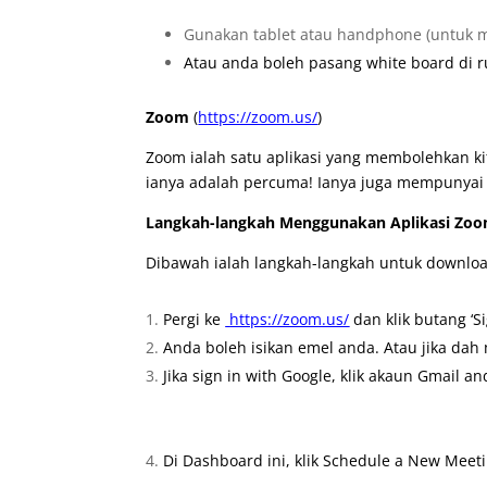
Gunakan tablet atau handphone (untuk menu
Atau anda boleh pasang white board di r
Zoom
(
https://zoom.us/
)
Zoom ialah satu aplikasi yang membolehkan ki
ianya adalah percuma! Ianya juga mempunyai t
Langkah-langkah Menggunakan Aplikasi Zo
Dibawah ialah langkah-langkah untuk downlo
Pergi ke
https://zoom.us/
dan klik butang ‘Sig
Anda boleh isikan emel anda. Atau jika dah 
Jika sign in with Google, klik akaun Gmail a
Di Dashboard ini, klik Schedule a New Meet